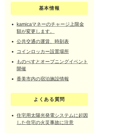
基本情報
kamicaマネーのチャージ上限金
額が変更します。
公共交通の運賃、時刻表
コインロッカー設置場所
ものべすとオープニングイベント
開催
香美市内の宿泊施設情報
よくある質問
住宅用太陽光発電システムに起因
した住宅の火災事故に注意