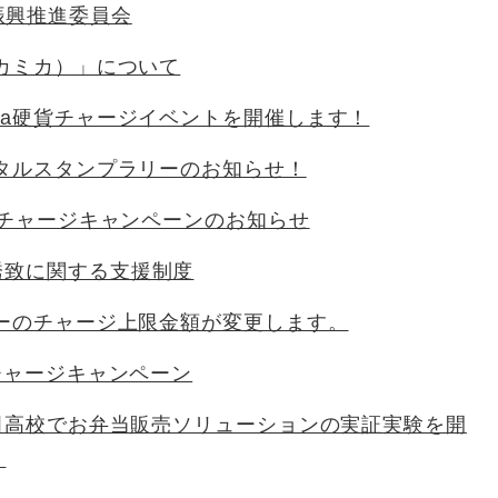
振興推進委員会
a（カミカ）」について
ica硬貨チャージイベントを開催します！
デジタルスタンプラリーのお知らせ！
10％チャージキャンペーンのお知らせ
誘致に関する支援制度
マネーのチャージ上限金額が変更します。
3％チャージキャンペーン
×山田高校でお弁当販売ソリューションの実証実験を開
！