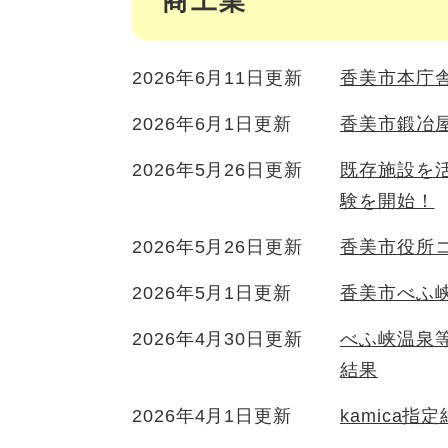
商工業
2026年6月11日更新
香美市本庁
2026年6月1日更新
香美市鍛冶
2026年5月26日更新
既存施設を
験を開始！
2026年5月26日更新
香美市役所
2026年5月1日更新
香美市べふ
2026年4月30日更新
べふ峡温泉
結果
2026年4月1日更新
kamica