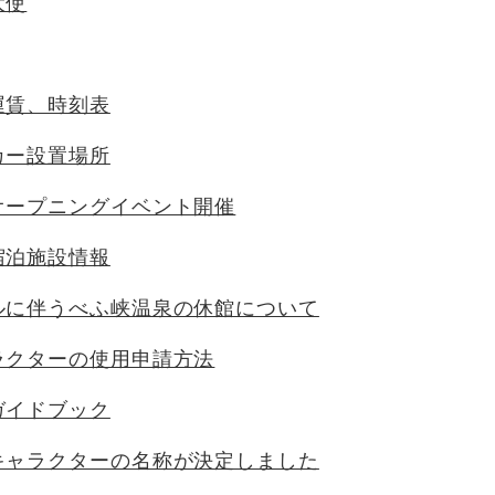
大使
運賃、時刻表
カー設置場所
オープニングイベント開催
宿泊施設情報
ルに伴うべふ峡温泉の休館について
ラクターの使用申請方法
ガイドブック
キャラクターの名称が決定しました