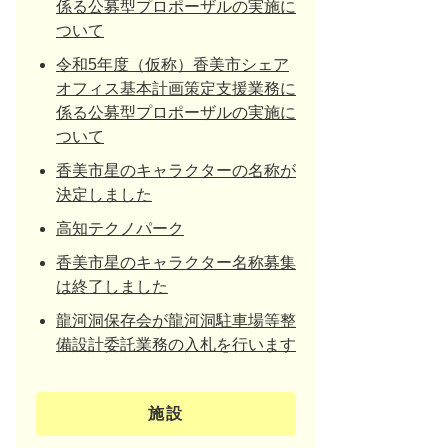
係る公募型プロポーザルの実施に
ついて
令和5年度（仮称）香美市シェア
オフィス基本計画策定支援業務に
係る公募型プロポーザルの実施に
ついて
香美市星のキャラクターの名称が
決定しました
高知テクノパーク
香美市星のキャラクター名称募集
は終了しました
龍河洞保存会が龍河洞駐車場等整
備設計委託業務の入札を行います
施設