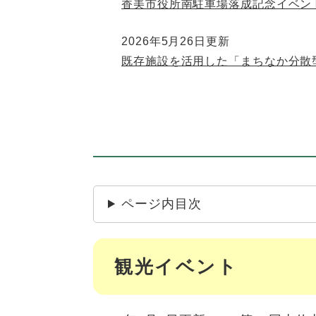
香美市役所南駐車場落成記念イベン
2026年5月26日更新
既存施設を活用した「まちなか分散
ページ内目次
観光イベント