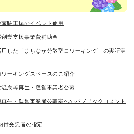
舎南駐車場のイベント使用
屋創業支援事業費補助金
活用した「まちなか分散型コワーキング」の実証実
コワーキングスペースのご紹介
峡温泉等再生・運営事業者公募
等再生・運営事業者公募案へのパブリックコメント
指定納付受託者の指定