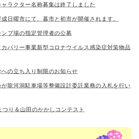
キャラクター名称募集は終了しました
平成日曜市にて、暮市と初市が開催されます。
ャンプ場の指定管理者の公募
リカバリー事業新型コロナウイルス感染症対策物品
学への立ち入り制限のお知らせ
会が龍河洞駐車場等整備設計委託業務の入札を行い
物まつり＆山田のかかしコンテスト