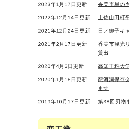
2023年1月17日更新
香美市星の
2022年12月14日更新
土佐山田町
2021年12月24日更新
日ノ御子キ
2021年2月17日更新
香美市観光
貸出
2020年4月6日更新
高知工科大
2020年1月18日更新
龍河洞保存
ます
2019年10月17日更新
第38回刃