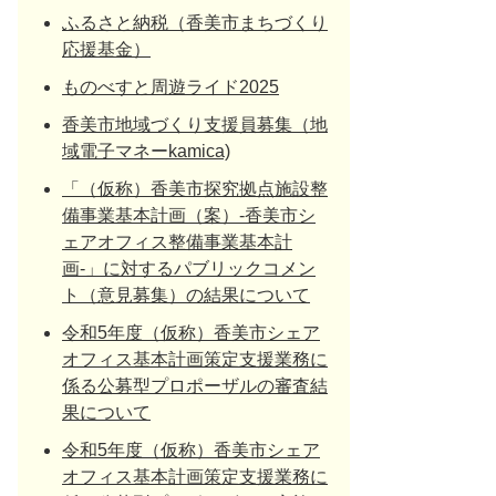
ふるさと納税（香美市まちづくり
応援基金）
ものべすと周遊ライド2025
香美市地域づくり支援員募集（地
域電子マネーkamica)
「（仮称）香美市探究拠点施設整
備事業基本計画（案）-香美市シ
ェアオフィス整備事業基本計
画-」に対するパブリックコメン
ト（意見募集）の結果について
令和5年度（仮称）香美市シェア
オフィス基本計画策定支援業務に
係る公募型プロポーザルの審査結
果について
令和5年度（仮称）香美市シェア
オフィス基本計画策定支援業務に