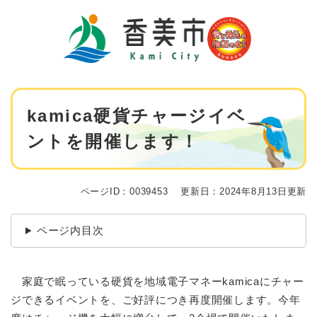
ペ
メニューを飛ばして本文へ
ー
ジ
の
先
頭
で
本
す
kamica硬貨チャージイベ
文
。
ントを開催します！
ページID：0039453
更新日：2024年8月13日更新
ページ内目次
家庭で眠っている硬貨を地域電子マネーkamicaにチャー
ジできるイベントを、ご好評につき再度開催します。今年