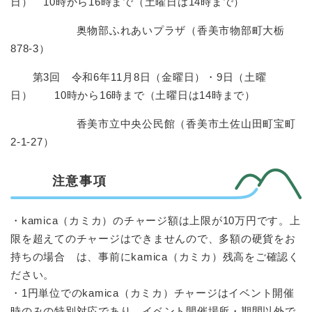
日） 10時から16時まで（土曜日は14時まで）​
奥物部ふれあいプラザ（香美市物部町大栃
878-3）
第3回 令和6年11月8日（金曜日）・9日（土曜
日） 10時から16時まで（土曜日は14時まで）​
香美市立中央公民館（香美市土佐山田町宝町
2-1-27）
注意事項
・kamica（カミカ）のチャージ額は上限が10万円です。上
限を超えてのチャージはできませんので、多額の硬貨をお
持ちの場合 は、事前にkamica（カミカ）残高をご確認く
ださい。
・1円単位でのkamica（カミカ）チャージはイベント開催
時のみの特別対応であり、イベント開催場所・期間以外で