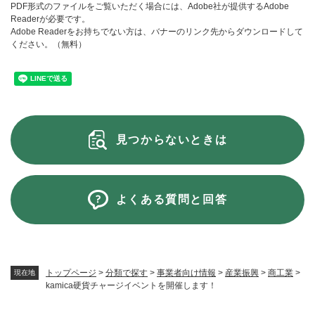
PDF形式のファイルをご覧いただく場合には、Adobe社が提供するAdobe
Readerが必要です。
Adobe Readerをお持ちでない方は、バナーのリンク先からダウンロードして
ください。（無料）
見つからないときは
よくある質問と回答
トップページ
>
分類で探す
>
事業者向け情報
>
産業振興
>
商工業
>
現在地
kamica硬貨チャージイベントを開催します！