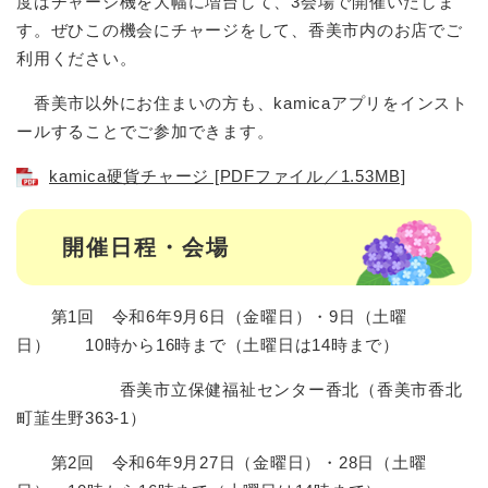
度はチャージ機を大幅に増台して、3会場で開催いたしま
す。ぜひこの機会にチャージをして、香美市内のお店でご
利用ください。
香美市以外にお住まいの方も、kamicaアプリをインスト
ールすることでご参加できます。
kamica硬貨チャージ [PDFファイル／1.53MB]
開催日程・会場
第1回 令和6年9月6日（金曜日）・9日（土曜
日） 10時から16時まで（土曜日は14時まで）
香美市立保健福祉センター香北（香美市香北
町韮生野363-1）
第2回 令和6年9月27日（金曜日）・28日（土曜