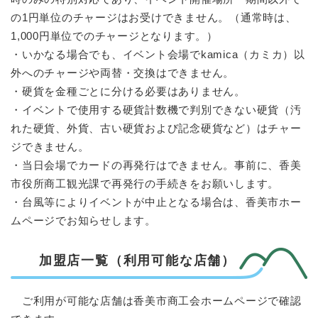
の1円単位のチャージはお受けできません。（通常時は、
1,000円単位でのチャージとなります。）
・いかなる場合でも、イベント会場でkamica（カミカ）以
外へのチャージや両替・交換はできません。
・硬貨を金種ごとに分ける必要はありません。
・イベントで使用する硬貨計数機で判別できない硬貨（汚
れた硬貨、外貨、古い硬貨および記念硬貨など）はチャー
ジできません。
・当日会場でカードの再発行はできません。事前に、香美
市役所商工観光課で再発行の手続きをお願いします。
・台風等によりイベントが中止となる場合は、香美市ホー
ムページでお知らせします。
加盟店一覧（利用可能な店舗）
ご利用が可能な店舗は香美市商工会ホームページで確認