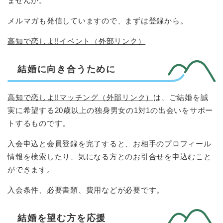
ませんか。
メルマガも発信していますので、まずは登録から。
高知で恋しよ!!イベント（外部リンク）
結婚に向き合うために
高知で恋しよ!!マッチング（外部リンク）
は、ご結婚を誠
実に希望する20歳以上の独身男女の1対1の出会いをサポー
トするものです。
入会申込と会員登録を完了すると、お相手のプロフィール
情報を検索したり、気になる方とのお引合せを申込むこと
ができます。
入会条件、必要書類、費用などが必要です。
結婚を望む方を応援