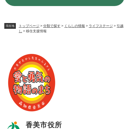
トップページ
>
分類で探す
>
くらしの情報
>
ライフステージ
>
引越
現在地
し
>
移住支援情報
香美市役所