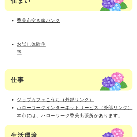
住まい
香美市空き家バンク
お試し体験住
宅
仕事
ジョブカフェこうち（外部リンク）
ハローワークインターネットサービス（外部リンク）
本市には、ハローワーク香美出張所があります。
生活環境