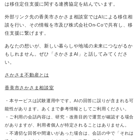
は移住定住支援に関する連携協定を結んでいます。
外部リンク先の香美市さかさま相談室ではAIによる移住相
談を行い、その情報を市及び株式会社On-Coで共有し、移
住支援に繋げます。
あなたの想いが、新しい暮らしや地域の未来につながるか
もしれません。ぜひ「さかさまAI」と話してみてくださ
い。
さかさま不動産とは
香美市さかさま相談室
・本サービスは試験運用中です。AIの回答に誤りが含まれる可
能性があります。あくまで参考情報としてご利用ください。
・ご利用の会話内容は、研究・改善目的で運営が確認する場合
がありますが、利用者個人が特定されることはありません。
・不適切な回答や間違いがあった場合は、会話の中で「それは