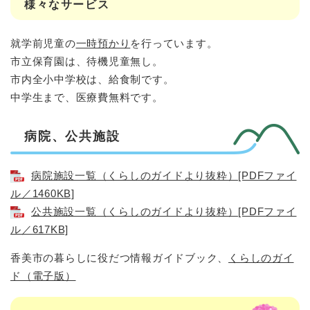
様々なサービス
就学前児童の
一時預かり
を行っています。
市立保育園は、待機児童無し。
市内全小中学校は、給食制です。
中学生まで、医療費無料です。
病院、公共施設
病院施設一覧（くらしのガイドより抜粋）[PDFファイ
ル／1460KB]
公共施設一覧（くらしのガイドより抜粋）[PDFファイ
ル／617KB]
香美市の暮らしに役だつ情報ガイドブック、
くらしのガイ
ド（電子版）