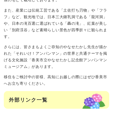
また、産業には伝統工芸である「土佐打ち刃物」や「フラ
フ」など、観光地では、日本三大鍾乳洞である「龍河洞」
や、日本の滝百選に選ばれている「轟の滝」、紅葉が美し
い「別府渓谷」など素晴らしい景色が四季折々に観られま
す。
さらには、皆さまもよくご存知のやなせたかし先生が描か
れた「それいけ！アンパンマン」の世界と共通テーマを掲
げる文化施設「香美市立やなせたかし記念館アンパンマン
ミュージアム」があります。
移住をご検討中の皆様、高知にお越しの際にはぜひ香美市
へお立ち寄りください。
外部リンク一覧