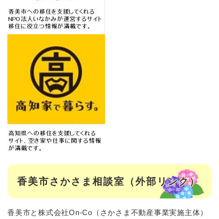
香美市さかさま相談室（外部リンク）
香美市と株式会社On-Co（さかさま不動産事業実施主体）