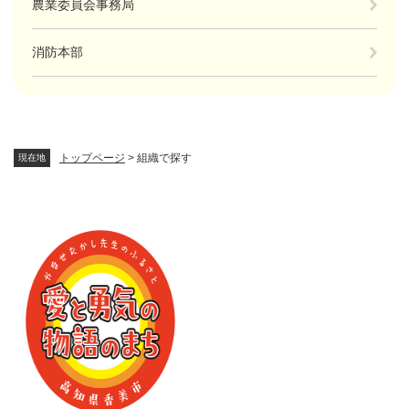
農業委員会事務局
消防本部
トップページ
>
組織で探す
現在地