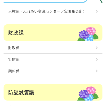
人権係（ふれあい交流センター／宝町集会所）
財政課
財政係
管財係
契約係
防災対策課