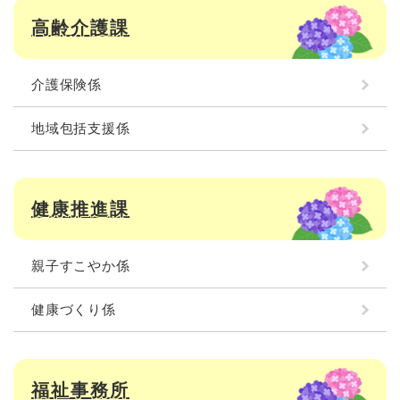
高齢介護課
介護保険係
地域包括支援係
健康推進課
親子すこやか係
健康づくり係
福祉事務所