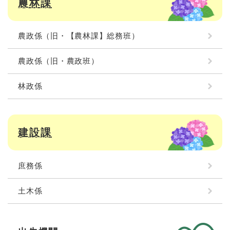
農林課
農政係（旧・【農林課】総務班）
農政係（旧・農政班）
林政係
建設課
庶務係
土木係