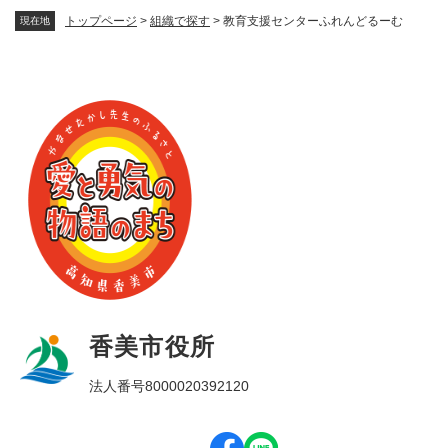
トップページ
>
組織で探す
>
教育支援センターふれんどるーむ
現在地
香美市役所
法人番号8000020392120