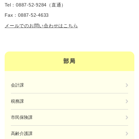
Tel：0887-52-9284
（
直通
）
Fax：0887-52-4633
メールでのお問い合わせはこちら
部局
会計課
税務課
市民保険課
高齢介護課