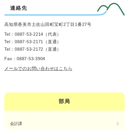
連絡先
高知県香美市土佐山田町宝町2丁目1番27号
Tel：0887-53-2214
（
代表
）
Tel：0887-53-2171
（
直通
）
Tel：0887-53-2172
（
直通
）
Fax：0887-53-3904
メールでのお問い合わせはこちら
部局
会計課