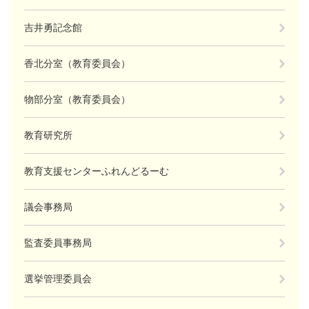
吉井勇記念館
香北分室（教育委員会）
物部分室（教育委員会）
教育研究所
教育支援センターふれんどるーむ
議会事務局
監査委員事務局
選挙管理委員会