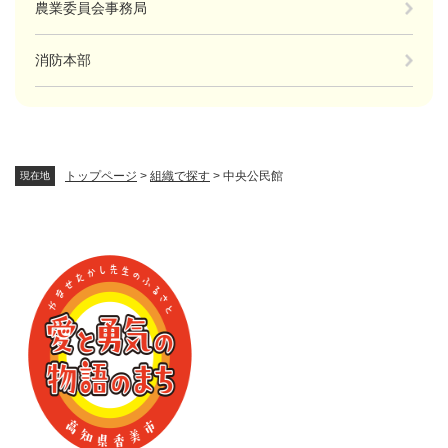
農業委員会事務局
消防本部
トップページ
>
組織で探す
>
中央公民館
現在地