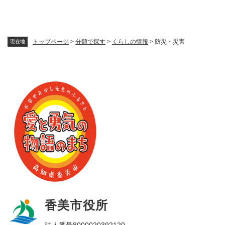
トップページ
>
分類で探す
>
くらしの情報
>
防災・災害
現在地
香美市役所