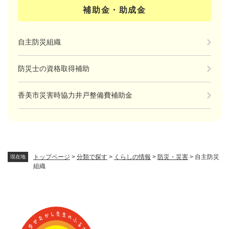
補助金・助成金
自主防災組織
防災士の資格取得補助
香美市災害時協力井戸整備費補助金
トップページ
>
分類で探す
>
くらしの情報
>
防災・災害
>
自主防災
現在地
組織