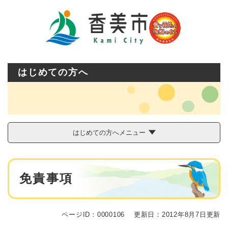
ペ
メニューを飛ばして本文へ
ー
ジ
の
先
頭
で
はじめての方へ
す
。
はじめての方へメニュー
本
免責事項
文
ページID：0000106
更新日：2012年8月7日更新