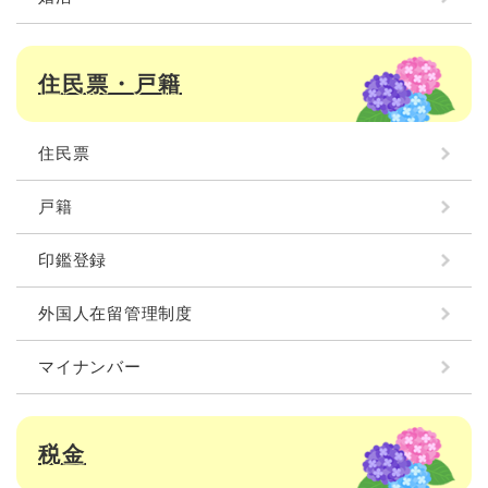
住民票・戸籍
住民票
戸籍
印鑑登録
外国人在留管理制度
マイナンバー
税金