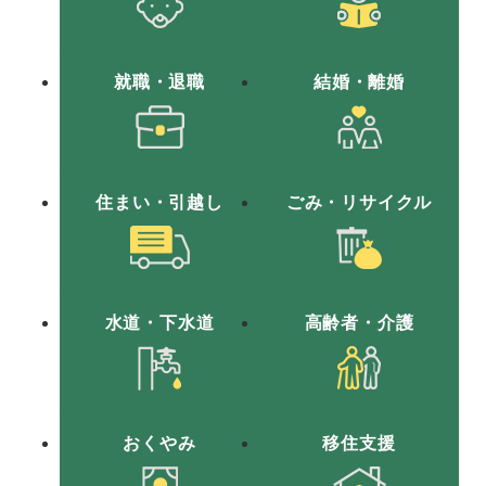
就職
・退職
結婚
・離婚
住まい
・引越し
ごみ
・リサイクル
水道
・下水道
高齢者
・介護
おくやみ
移住支援