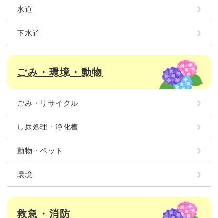
水道
下水道
ごみ・環境・動物
ごみ・リサイクル
し尿処理・浄化槽
動物・ペット
環境
救急・消防