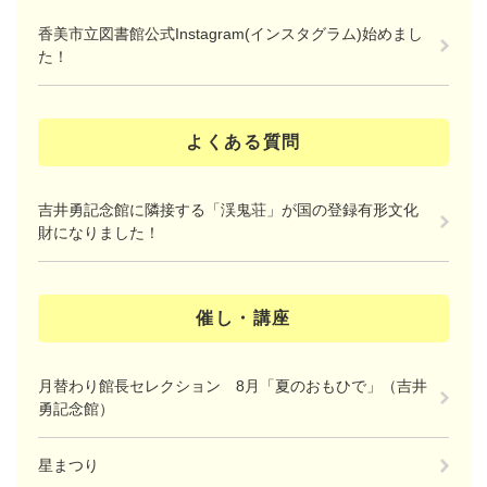
香美市立図書館公式Instagram(インスタグラム)始めまし
た！
よくある質問
吉井勇記念館に隣接する「渓鬼荘」が国の登録有形文化
財になりました！
催し・講座
月替わり館長セレクション 8月「夏のおもひで」（吉井
勇記念館）
星まつり