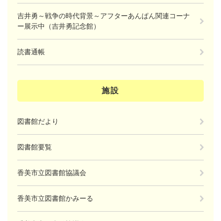
吉井勇～戦争の時代背景～アフターあんぱん関連コーナ
ー展示中（吉井勇記念館）
読書通帳
施設
図書館だより
図書館要覧
香美市立図書館協議会
香美市立図書館かみーる