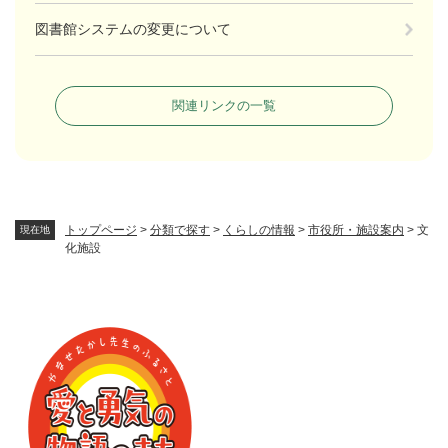
図書館システムの変更について
関連リンクの一覧
トップページ
>
分類で探す
>
くらしの情報
>
市役所・施設案内
>
文
現在地
化施設