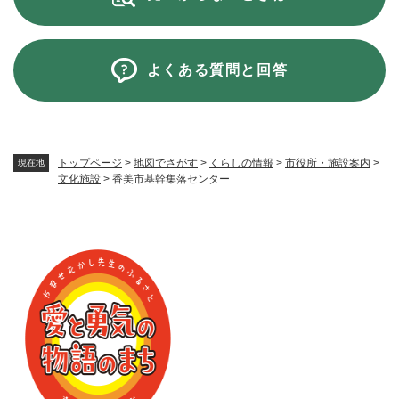
よくある質問と回答
トップページ
>
地図でさがす
>
くらしの情報
>
市役所・施設案内
>
現在地
文化施設
>
香美市基幹集落センター