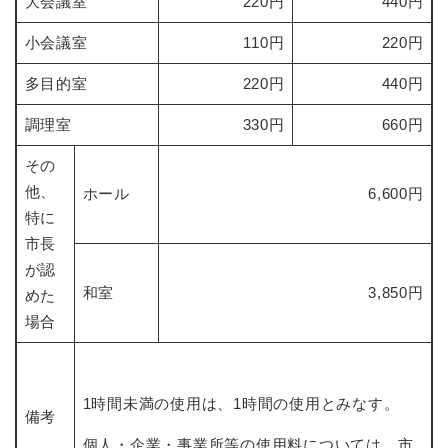
大会議室
220円
440円
小会議室
110円
220円
多目的室
220円
440円
調理室
330円
660円
その
他、
ホール
6,600円
特に
市長
が認
和室
3,850円
めた
場合
1時間未満の使用は、1時間の使用とみなす。
備考
個人・企業・事業所等の使用料については、市