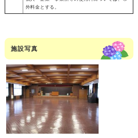
外料金とする。
施設写真