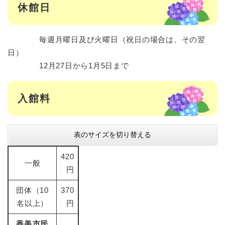
休館日
毎週月曜日及び火曜日（祝日の場合は、その翌
日）
12月27日から1月5日まで
入館料
表のサイズを切り替える
420
一般
円
団体（10
370
名以上）
円
香美市民