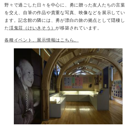
野々で過ごした日々を中心に、勇に贈った友人たちの言葉
を交え、自筆の作品や貴重な写真、映像などを展示してい
ます。記念館の隣には、勇が漂白の旅の拠点として隠棲し
た
渓鬼荘（けいきそう）
が移築されています。
各種イベント、展示情報はこちら。