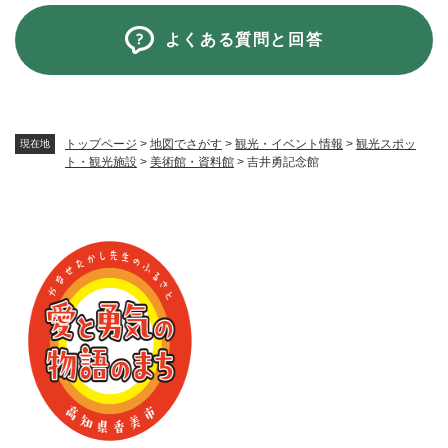
よくある質問と回答
トップページ
>
地図でさがす
>
観光・イベント情報
>
観光スポッ
現在地
ト・観光施設
>
美術館・資料館
>
吉井勇記念館