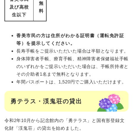
無
及び高校
料
生以下
香美市民の方は住所がわかる証明書（運転免許証
等）を提示してください。
長寿手帳をご提示いただいた場合は半額となります。
身体障害者手帳、療育手帳、精神障害者保健福祉手帳
のいずれかをご提示いただいた場合は、手帳所持者と
その介助者1名まで無料となります。
年間パスポートは、1,520円でご購入いただけます。
勇テラス・渓鬼荘の貸出
令和2年10月から記念館内の「勇テラス」と国有形登録文
化財「渓鬼荘」の貸出を始めました。