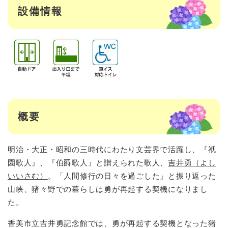
設備情報
概要
明治・大正・昭和の三時代にわたり文芸界で活躍し、『祇
園歌人』、『伯爵歌人』と讃えられた歌人、
吉井勇（よし
いいさむ）
。「人間修行の日々を過ごした」と振り返った
山峡、猪々野での暮らしは勇が再起する契機になりまし
た。
香美市立吉井勇記念館では、勇が再起する契機となった猪