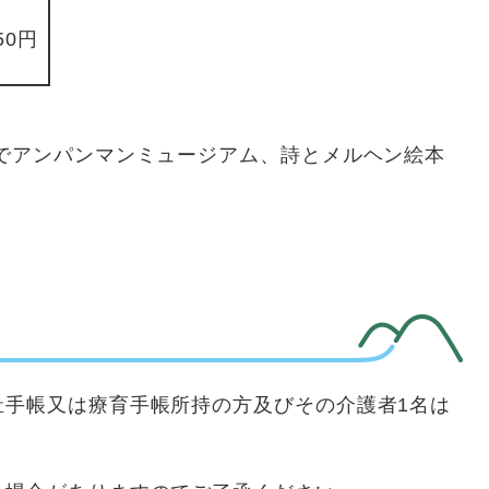
50円
でアンパンマンミュージアム、詩とメルヘン絵本
祉手帳又は療育手帳所持の方及びその介護者1名は