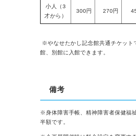
小人（3
300円
270円
4
才から）
※やなせたかし記念館共通チケット
館、別館に入館できます。
備考
※身体障害手帳、精神障害者保健福
半額です。