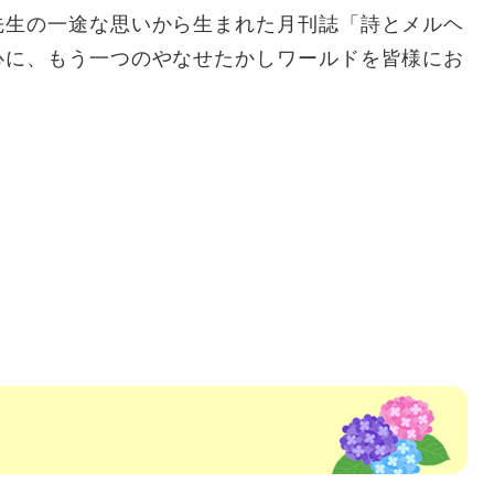
先生の一途な思いから生まれた月刊誌「詩とメルヘ
心に、もう一つのやなせたかしワールドを皆様にお