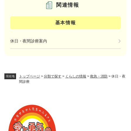
関連情報
基本情報
休日・夜間診療案内
トップページ
>
分類で探す
>
くらしの情報
>
救急・消防
>
休日・夜
現在地
間診療