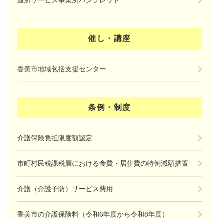
催し・講座
香美市地域包括支援センター
条例・制度
介護保険負担限度額認定
市町村民税課税層における食費・居住費の特例減額措置
介護（介護予防）サービス費用
香美市の介護保険料（令和6年度から令和8年度）