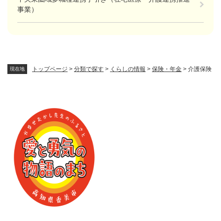
事業）
トップページ
>
分類で探す
>
くらしの情報
>
保険・年金
>
介護保険
現在地