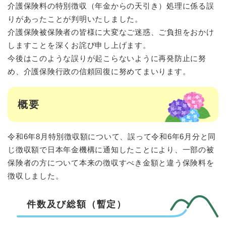
介護保険料の特別徴収（年金からの天引き）処理に係る誤
りがあったことが判明いたしました。
介護保険被保険者の皆様に大変なご迷惑、ご負担をおかけ
しますことを深くお詫び申し上げます。
今後はこのような誤りが起こらないように再発防止に努
め、介護保険行政の信頼回復に努めてまいります。
概要
令和6年8月特別徴収額について、誤って令和6年6月分と同
じ徴収額で日本年金機構に通知したことにより、一部の被
保険者の方について本来の徴収すべき金額と違う保険料を
徴収しました。
件数及び総額（暫定）