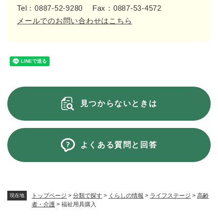
Tel：0887-52-9280
Fax：0887-53-4572
メールでのお問い合わせはこちら
見つからないときは
よくある質問と回答
トップページ
>
分類で探す
>
くらしの情報
>
ライフステージ
>
高齢
現在地
者・介護
>
福祉用具購入