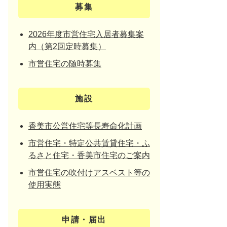
募集
2026年度市営住宅入居者募集案
内（第2回定時募集）
市営住宅の随時募集
施設
香美市公営住宅等長寿命化計画
市営住宅・特定公共賃貸住宅・ふ
るさと住宅・香美市住宅のご案内
市営住宅の吹付けアスベスト等の
使用実態
申請・届出