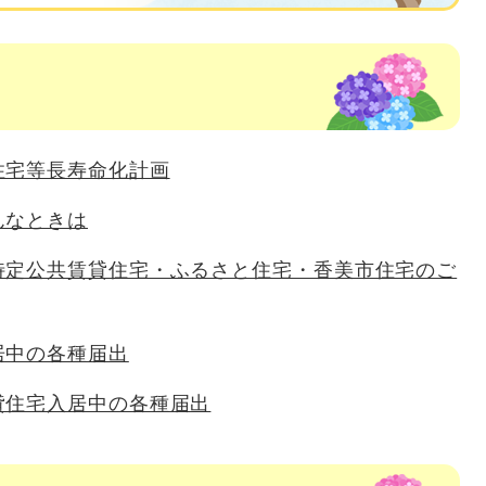
住宅等長寿命化計画
んなときは
特定公共賃貸住宅・ふるさと住宅・香美市住宅のご
居中の各種届出
貸住宅入居中の各種届出