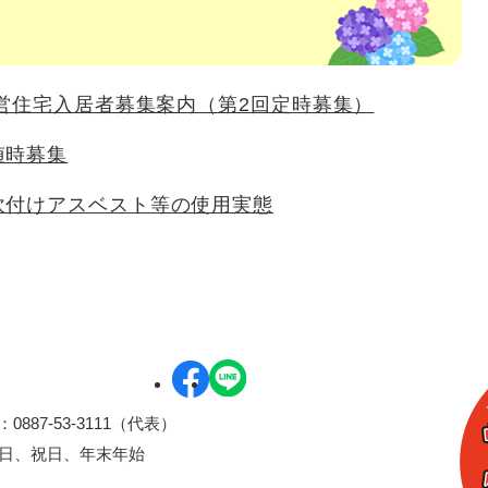
市営住宅入居者募集案内（第2回定時募集）
随時募集
吹付けアスベスト等の使用実態
0887-53-3111（代表）
曜日、祝日、年末年始