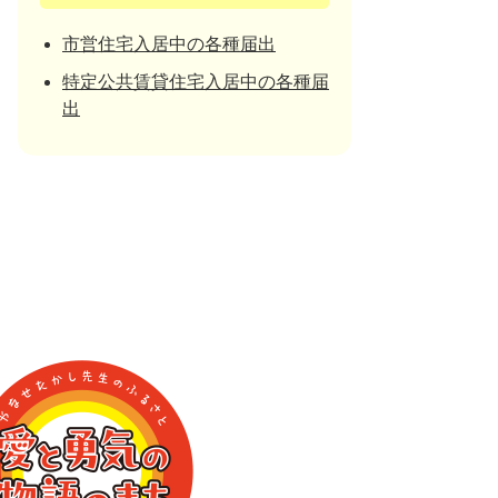
市営住宅入居中の各種届出
特定公共賃貸住宅入居中の各種届
出