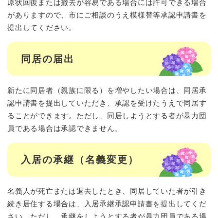
原状回復または撤去が容易である場合には許可できる場合
がありますので、市にご相談のうえ模様替等承認申請書を
提出してください。
同居の届出
新たに同居者（親族に限る）を増やしたい場合は、同居承
認申請書を提出していただき、承認を受けたうえで同居す
ることができます。ただし、同居しようとする者が暴力団
員である場合は承認できません。
入居の承継（名義変更）
名義人が死亡または退去したとき、同居していた者が引き
続き居住する場合は、入居承継承認申請書を提出してくだ
さい。ただし、承継をしようとする者が暴力団員である場