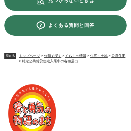
見つからないときは
よくある質問と回答
トップページ
>
分類で探す
>
くらしの情報
>
住宅・土地
>
公営住宅
現在地
>
特定公共賃貸住宅入居中の各種届出