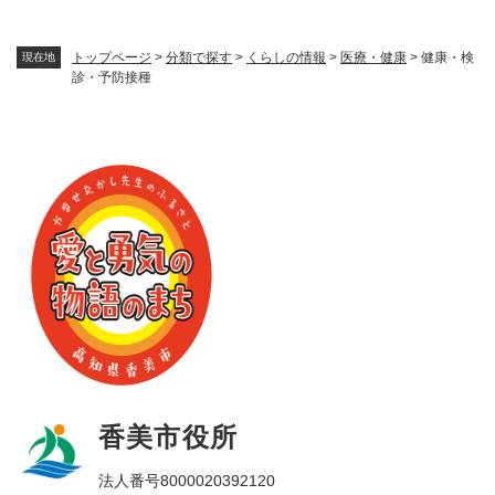
トップページ
>
分類で探す
>
くらしの情報
>
医療・健康
>
健康・検
現在地
診・予防接種
香美市役所
法人番号8000020392120