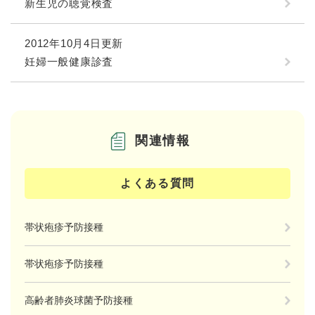
新生児の聴覚検査
2012年10月4日更新
妊婦一般健康診査
関連情報
よくある質問
帯状疱疹予防接種
帯状疱疹予防接種
高齢者肺炎球菌予防接種