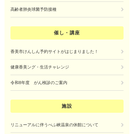
高齢者肺炎球菌予防接種
催し・講座
香美市けんしん予約サイトがはじまりました！
健康香美ング・生活チャレンジ
令和8年度 がん検診のご案内
施設
リニューアルに伴うべふ峡温泉の休館について