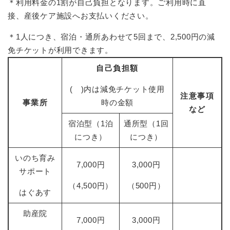
＊利用料金の1割が自己負担となります。ご利用時に直
接、産後ケア施設へお支払いください。
＊1人につき、宿泊・通所あわせて5回まで、2,500円の減
免チケットが利用できます。
自己負担額
( )内は減免チケット使用
注意事項
事業所
時の金額
など
宿泊型（1泊
通所型（1回
につき）
につき）
いのち育み
7,000円
3,000円
サポート
（4,500円）
（500円）
はぐあす
助産院
7,000円
3,000円