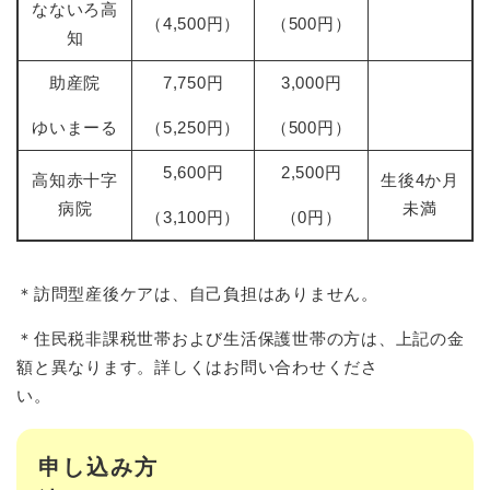
なないろ高
（4,500円）
（500円）
知
助産院
7,750円
3,000円
ゆいまーる
（5,250円）
（500円）
5,600円
2,500円
高知赤十字
生後4か月
病院
未満
（3,100円）
（0円）
＊訪問型産後ケアは、自己負担はありません。
＊住民税非課税世帯および生活保護世帯の方は、上記の金
額と異なります。詳しくはお問い合わせくださ
い。
申し込み方