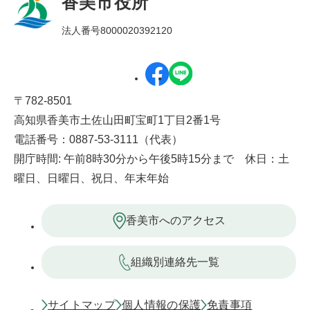
香美市役所
法人番号8000020392120
〒782-8501
高知県香美市土佐山田町宝町1丁目2番1号
電話番号：0887-53-3111（代表）
開庁時間: 午前8時30分から午後5時15分まで 休日：土
曜日、日曜日、祝日、年末年始
香美市へのアクセス
組織別連絡先一覧
サイトマップ
個人情報の保護
免責事項