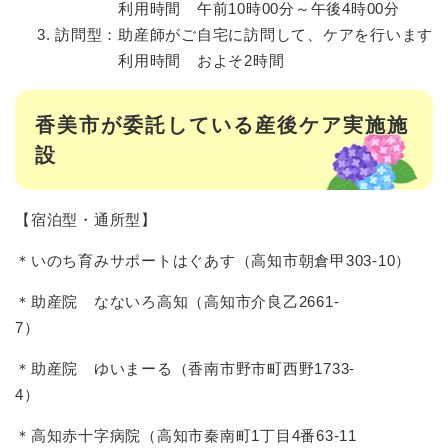
利用時間 午前10時00分～午後4時00分
訪問型：助産師がご自宅に訪問して、ケアを行います
利用時間 およそ2時間
香美市が委託している産後ケア実施施
設
【宿泊型・通所型】
＊いのち育みサポートはぐあす（高知市朝倉甲303-10）
＊助産院 なないろ高知（高知市介良乙2661-
7）
＊助産院 ゆいまーる（香南市野市町西野1733-
4）
＊高知赤十字病院（高知市秦南町1丁目4番63-11