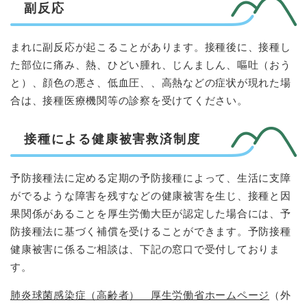
副反応
まれに副反応が起こることがあります。接種後に、接種し
た部位に痛み、熱、ひどい腫れ、じんましん、嘔吐（おう
と）、顔色の悪さ、低血圧、、高熱などの症状が現れた場
合は、接種医療機関等の診察を受けてください。
接種による健康被害救済制度
予防接種法に定める定期の予防接種によって、生活に支障
がでるような障害を残すなどの健康被害を生じ、接種と因
果関係があることを厚生労働大臣が認定した場合には、予
防接種法に基づく補償を受けることができます。予防接種
健康被害に係るご相談は、下記の窓口で受付しておりま
す。
肺炎球菌感染症（高齢者） 厚生労働省ホームページ
（外