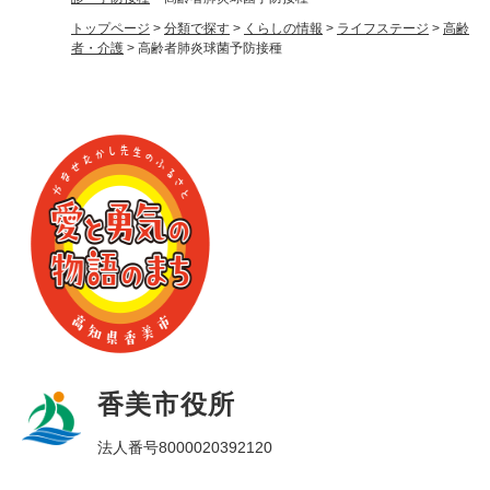
トップページ
>
分類で探す
>
くらしの情報
>
ライフステージ
>
高齢
者・介護
>
高齢者肺炎球菌予防接種
香美市役所
法人番号8000020392120