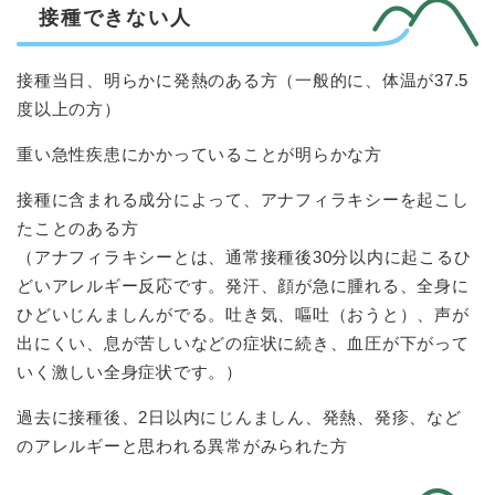
接種できない人
接種当日、明らかに発熱のある方（一般的に、体温が37.5
度以上の方）
重い急性疾患にかかっていることが明らかな方
接種に含まれる成分によって、アナフィラキシーを起こし
たことのある方
（アナフィラキシーとは、通常接種後30分以内に起こるひ
どいアレルギー反応です。発汗、顔が急に腫れる、全身に
ひどいじんましんがでる。吐き気、嘔吐（おうと）、声が
出にくい、息が苦しいなどの症状に続き、血圧が下がって
いく激しい全身症状です。）
過去に接種後、2日以内にじんましん、発熱、発疹、など
のアレルギーと思われる異常がみられた方