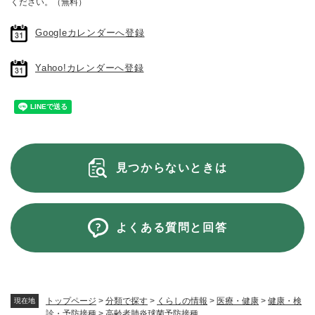
ください。（無料）
Googleカレンダーへ登録
Yahoo!カレンダーへ登録
見つからないときは
よくある質問と回答
トップページ
>
分類で探す
>
くらしの情報
>
医療・健康
>
健康・検
現在地
診・予防接種
>
高齢者肺炎球菌予防接種