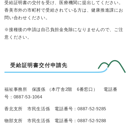
受給証明書の交付を受け、医療機関に提出してください。
香美市外の市町村で受給されている方は、健康推進課にお
問い合わせください。
※接種後の申請は自己負担金免除になりませんので、ご注
意ください。
受給証明書交付申請先
福祉事務所 保護係 （本庁舎2階 6番窓口） 電話番
号：0887-53-1064
香北支所 市民生活係 電話番号：0887-52-9285
物部支所 市民生活係 電話番号：0887-52-9288