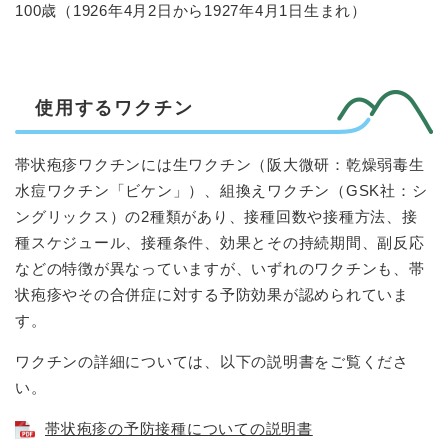
100歳（1926年4月2日から1927年4月1日生まれ）
使用するワクチン
帯状疱疹ワクチンには生ワクチン（阪大微研：乾燥弱毒生
水痘ワクチン「ビケン」）、組換えワクチン（GSK社：シ
ングリックス）の2種類があり、接種回数や接種方法、接
種スケジュール、接種条件、効果とその持続期間、副反応
などの特徴が異なっていますが、いずれのワクチンも、帯
状疱疹やその合併症に対する予防効果が認められていま
す。
ワクチンの詳細については、以下の説明書をご覧くださ
い。
帯状疱疹の予防接種についての説明書