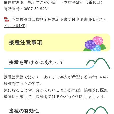
健康推進課 親子すこやか係 （本庁舎2階 8番窓口）
電話番号：0887-52-9281
予防接種自己負担金免除証明書交付申請書 [PDFファ
イル／64KB]
接種注意事項
接種を受けるにあたって
接種は義務ではなく、あくまで本人が希望する場合にのみ
接種をするものです。
気になることや、分からないことがあれば、接種前に医療
機関に相談して、接種を受けるかどうか判断しましょう。
接種の有効性