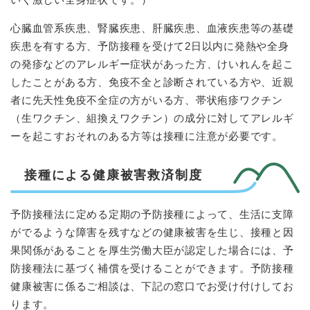
心臓血管系疾患、腎臓疾患、肝臓疾患、血液疾患等の基礎
疾患を有する方、予防接種を受けて2日以内に発熱や全身
の発疹などのアレルギー症状があった方、けいれんを起こ
したことがある方、免疫不全と診断されている方や、近親
者に先天性免疫不全症の方がいる方、帯状疱疹ワクチン
（生ワクチン、組換えワクチン）の成分に対してアレルギ
ーを起こすおそれのある方等は接種に注意が必要です。
接種による健康被害救済制度
予防接種法に定める定期の予防接種によって、生活に支障
がでるような障害を残すなどの健康被害を生じ、接種と因
果関係があることを厚生労働大臣が認定した場合には、予
防接種法に基づく補償を受けることができます。予防接種
健康被害に係るご相談は、下記の窓口でお受け付けしてお
ります。