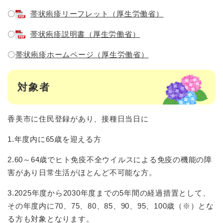
〇
帯状疱疹リーフレット（厚生労働省）
〇
帯状疱疹説明書（厚生労働省）
〇
帯状疱疹ホームページ（厚生労働省）
対象者
香美市に住民登録があり、接種日当日に
1.年度内に65歳を迎える方
2.60～64歳でヒト免疫不全ウイルスによる免疫の機能の障
害があり日常生活がほとんど不可能な方。
3.2025年度から2030年度までの5年間の経過措置として、
その年度内に70、75、80、85、90、95、100歳（※）とな
る方も対象となります。