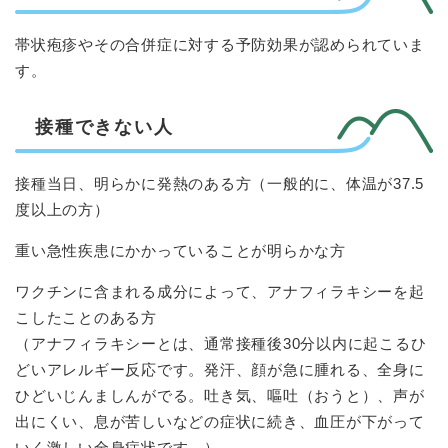
帯状疱疹やその合併症に対する予防効果が認められていま
す。
接種できない人
接種当日、明らかに発熱のある方（一般的に、体温が37.5
度以上の方）
重い急性疾患にかかっていることが明らかな方
ワクチンに含まれる成分によって、アナフィラキシーを起
こしたことのある方
（アナフィラキシーとは、通常接種後30分以内に起こるひ
どいアレルギー反応です。発汗、顔が急に腫れる、全身に
ひどいじんましんがでる。吐き気、嘔吐（おうと）、声が
出にくい、息が苦しいなどの症状に続き、血圧が下がって
いく激しい全身症状です。）