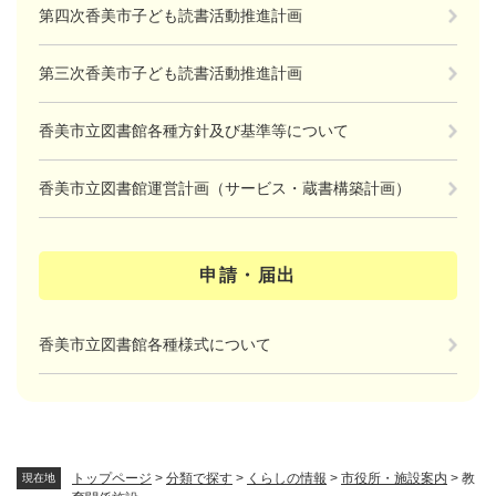
第四次香美市子ども読書活動推進計画
第三次香美市子ども読書活動推進計画
香美市立図書館各種方針及び基準等について
香美市立図書館運営計画（サービス・蔵書構築計画）
申請・届出
香美市立図書館各種様式について
トップページ
>
分類で探す
>
くらしの情報
>
市役所・施設案内
>
教
現在地