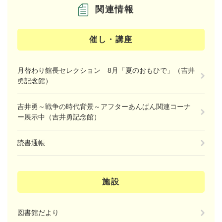
関連情報
催し・講座
月替わり館長セレクション 8月「夏のおもひで」（吉井
勇記念館）
吉井勇～戦争の時代背景～アフターあんぱん関連コーナ
ー展示中（吉井勇記念館）
読書通帳
施設
図書館だより