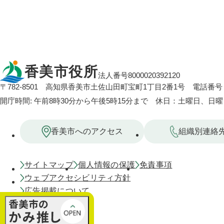
香美市役所
法人番号8000020392120
〒782-8501
高知県香美市土佐山田町宝町1丁目2番1号
電話番号：
開庁時間: 午前8時30分から午後5時15分まで 休日：土曜日、日
香美市へのアクセス
組織別連絡
サイトマップ
個人情報の保護
免責事項
ウェブアクセシビリティ方針
広告掲載について