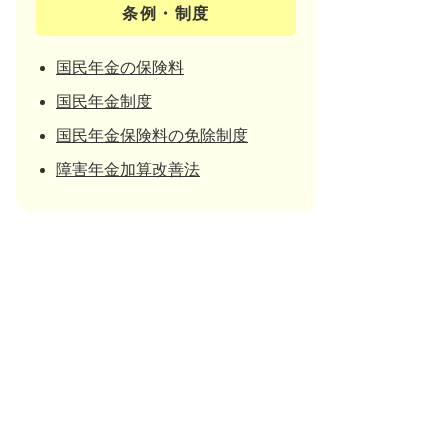
条例・制度
国民年金の保険料
国民年金制度
国民年金保険料の免除制度
障害年金加算改善法