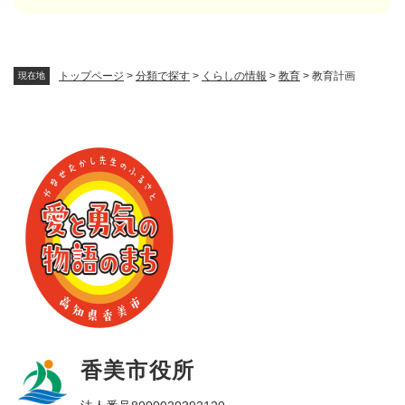
トップページ
>
分類で探す
>
くらしの情報
>
教育
>
教育計画
現在地
香美市役所