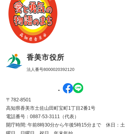
香美市役所
法人番号8000020392120
〒782-8501
高知県香美市土佐山田町宝町1丁目2番1号
電話番号：0887-53-3111（代表）
開庁時間: 午前8時30分から午後5時15分まで 休日：土
曜日、日曜日、祝日、年末年始