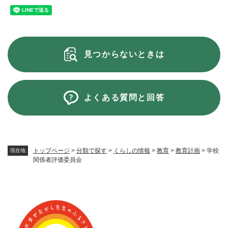
見つからないときは
よくある質問と回答
トップページ
>
分類で探す
>
くらしの情報
>
教育
>
教育計画
>
学校
現在地
関係者評価委員会