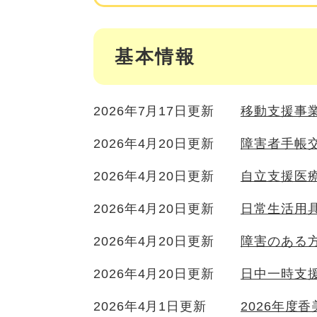
基本情報
2026年7月17日更新
移動支援事
2026年4月20日更新
障害者手帳
2026年4月20日更新
自立支援医
2026年4月20日更新
日常生活用
2026年4月20日更新
障害のある
2026年4月20日更新
日中一時支
2026年4月1日更新
2026年度