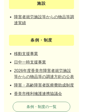
施設
障害者就労施設等からの物品等調
達実績
条例・制度
移動支援事業
日中一時支援事業
2026年度香美市障害者就労施設
等からの物品等の調達方針の公表
障害・高齢障害者医療費助成制度
香美市権利擁護連携協議会
条例・制度の一覧