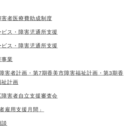
障害者医療費助成制度
ービス・障害児通所支援
ービス・障害児通所支援
行事業
市障害者計画・第7期香美市障害福祉計画・第3期香
福祉計画
区障害者自立支援審査会
害者雇用支援月間」
相談