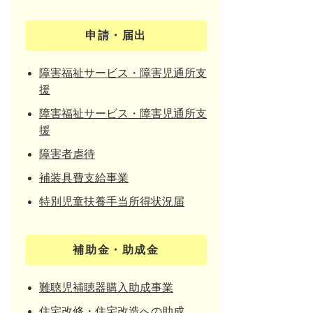
申請・届出
障害福祉サービス・障害児通所支
援
障害福祉サービス・障害児通所支
援
障害者虐待
補装具費支給事業
特別児童扶養手当所得状況届
補助金・助成金
難聴児補聴器購入助成事業
住宅改修・住宅改造への助成