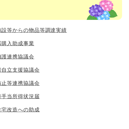
施設等からの物品等調達実績
器購入助成事業
擁護連携協議会
者自立支援協議会
防止等連携協議会
養手当所得状況届
住宅改造への助成