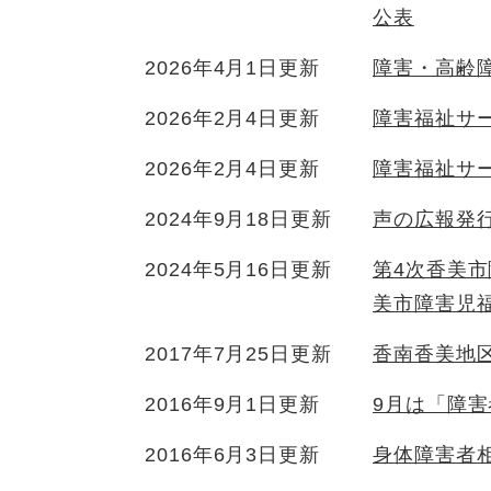
公表
2026年4月1日更新
障害・高齢
2026年2月4日更新
障害福祉サ
2026年2月4日更新
障害福祉サ
2024年9月18日更新
声の広報発
2024年5月16日更新
第4次香美
美市障害児
2017年7月25日更新
香南香美地
2016年9月1日更新
9月は「障
2016年6月3日更新
身体障害者