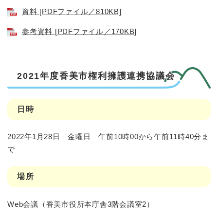
資料 [PDFファイル／810KB]
参考資料 [PDFファイル／170KB]
2021年度香美市権利擁護連携協議会
日時
2022年1月28日 金曜日 午前10時00から午前11時40分ま
で
場所
Web会議（香美市役所本庁舎3階会議室2）