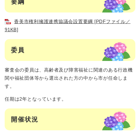
要綱
香美市権利擁護連携協議会設置要綱 [PDFファイル／
91KB]
委員
審査会の委員は、高齢者及び障害福祉に関連のある行政機
関や福祉団体等から選出された方の中から市が任命しま
す。
任期は2年となっています。
開催状況