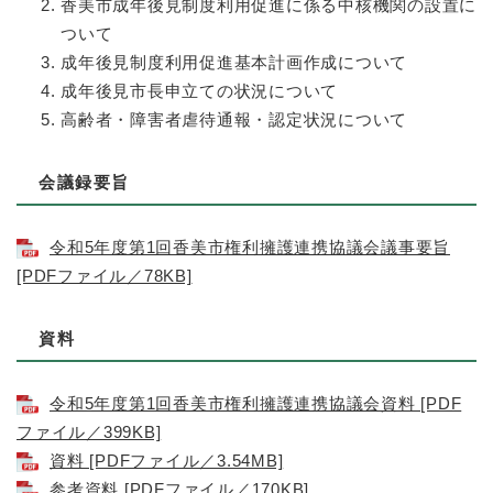
香美市成年後見制度利用促進に係る中核機関の設置に
ついて
成年後見制度利用促進基本計画作成について
成年後見市長申立ての状況について
高齢者・障害者虐待通報・認定状況について
会議録要旨
令和5年度第1回香美市権利擁護連携協議会議事要旨
[PDFファイル／78KB]
資料
令和5年度第1回香美市権利擁護連携協議会資料 [PDF
ファイル／399KB]
資料 [PDFファイル／3.54MB]
参考資料 [PDFファイル／170KB]