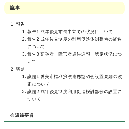
議事
報告
報告1 成年後見市長申立ての状況について
報告2 成年後見制度の利用促進体制整備の経過
について
報告3 高齢者・障害者虐待通報・認定状況につ
いて
議題
議題1 香美市権利擁護連携協議会設置要綱の改
正について
議題2 成年後見制度利用促進検討部会の設置に
ついて
会議録要旨