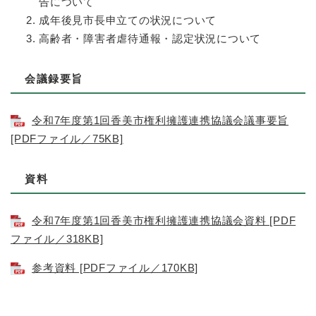
告について
成年後見市長申立ての状況について
高齢者・障害者虐待通報・認定状況について
会議録要旨
令和7年度第1回香美市権利擁護連携協議会議事要旨
[PDFファイル／75KB]
資料
令和7年度第1回香美市権利擁護連携協議会資料 [PDF
ファイル／318KB]
参考資料 [PDFファイル／170KB]