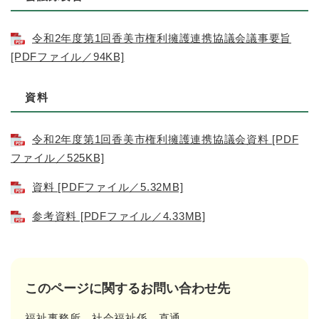
令和2年度第1回香美市権利擁護連携協議会議事要旨
[PDFファイル／94KB]
資料
令和2年度第1回香美市権利擁護連携協議会資料 [PDF
ファイル／525KB]
資料 [PDFファイル／5.32MB]
参考資料 [PDFファイル／4.33MB]
このページに関するお問い合わせ先
福祉事務所
社会福祉係
直通