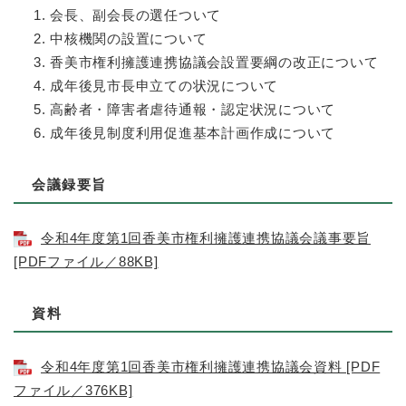
会長、副会長の選任ついて
中核機関の設置について
香美市権利擁護連携協議会設置要綱の改正について
成年後見市長申立ての状況について
高齢者・障害者虐待通報・認定状況について
成年後見制度利用促進基本計画作成について
会議録要旨
令和4年度第1回香美市権利擁護連携協議会議事要旨
[PDFファイル／88KB]
資料
令和4年度第1回香美市権利擁護連携協議会資料 [PDF
ファイル／376KB]