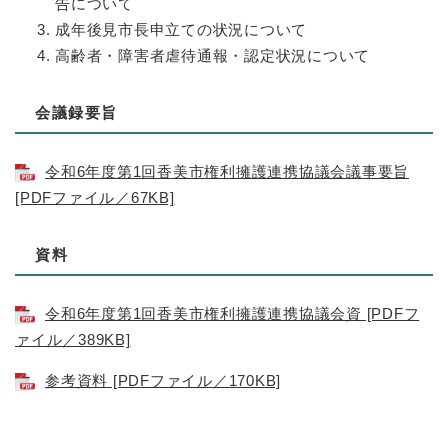
告について
成年後見市長申立ての状況について
高齢者・障害者虐待通報・認定状況について
会議録要旨
令和6年度第1回香美市権利擁護連携協議会議事要旨
[PDFファイル／67KB]
資料
令和6年度第1回香美市権利擁護連携協議会資 [PDFフ
ァイル／389KB]
参考資料 [PDFファイル／170KB]