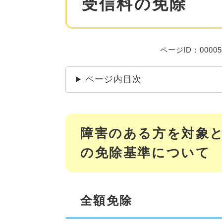
受信料の免除
ページID：00005
ページ内目次
障害のある方を対象
の免除基準について
全額免除