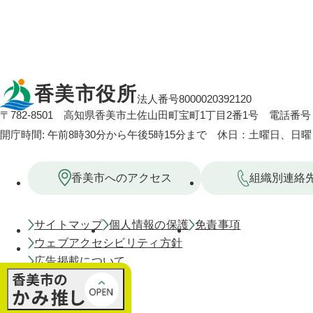
香美市役所
法人番号8000020392120
〒782-8501
高知県香美市土佐山田町宝町1丁目2番1号
電話番号：
開庁時間: 午前8時30分から午後5時15分まで 休日：土曜日、日
香美市へのアクセス
組織別連絡
サイトマップ
個人情報の保護
免責事項
ウェブアクセシビリティ方針
広告掲載について