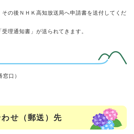
、その後ＮＨＫ高知放送局へ申請書を送付してくだ
「受理通知書」が送られてきます。
6番窓口）
合わせ（郵送）先