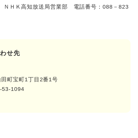
12 ＮＨＫ高知放送局営業部 電話番号：088－823
わせ先
田町宝町1丁目2番1号
-53-1094