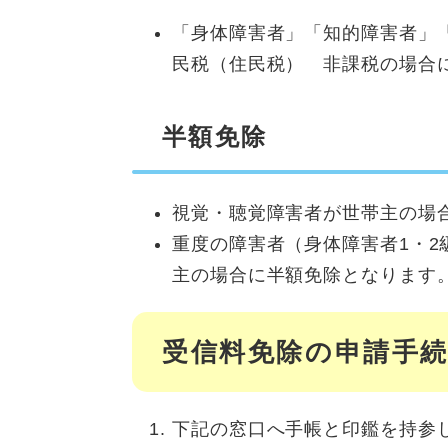
「身体障害者」「知的障害者」
民税（住民税） 非課税の場合
半額免除
視覚・聴覚障害者が世帯主の場
重度の障害者（身体障害者1・2
主の場合に半額免除となります
受信料免除の申請手
下記の窓口へ手帳と印鑑を持参