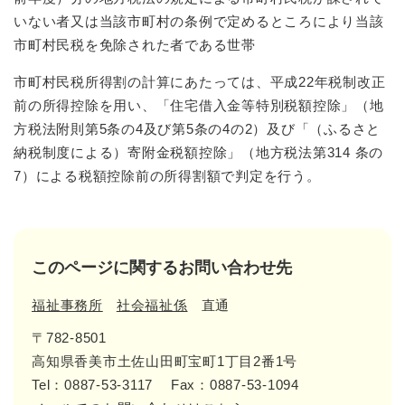
いない者又は当該市町村の条例で定めるところにより当該
市町村民税を免除された者である世帯
市町村民税所得割の計算にあたっては、平成22年税制改正
前の所得控除を用い、「住宅借入金等特別税額控除」（地
方税法附則第5条の4及び第5条の4の2）及び「（ふるさと
納税制度による）寄附金税額控除」（地方税法第314 条の
7）による税額控除前の所得割額で判定を行う。
このページに関するお問い合わせ先
福祉事務所
社会福祉係
直通
〒782-8501
高知県香美市土佐山田町宝町1丁目2番1号
Tel：0887-53-3117
Fax：0887-53-1094