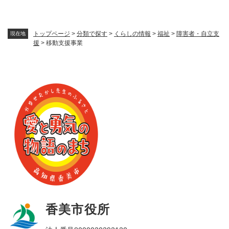
トップページ
>
分類で探す
>
くらしの情報
>
福祉
>
障害者・自立支
現在地
援
>
移動支援事業
香美市役所