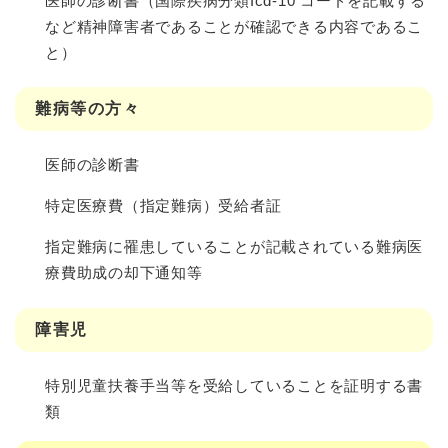
医師の診断書（国際疾病分類Icd-10 コードを記載する
など精神障害者であることが確認できる内容であるこ
と）
難病等の方々
医師の診断書
特定医療費（指定難病）受給者証
指定難病に罹患していることが記載されている難病医
療費助成の却下通知等
障害児
特別児童扶養手当等を受給していることを証明する書
類