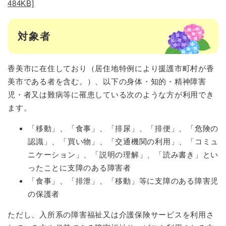
484KB]
対象者
香美市に在住しており（居住地特例により援護市町村が香
美市である者を含む。）、以下の身体・知的・精神障害
児・者又は難病等に罹患している次のような方が利用でき
ます。
「移動」、「食事」、「排尿」、「排便」、「危険の
認識」、「買い物」、「交通機関の利用」、「コミュ
ニケーション」、「説明の理解」、「読み書き」とい
ったことに支障のある障害者
「食事」、「排泄」、「移動」等に支障のある障害児
の保護者
ただし、入所系の障害福祉又は介護保険サービスを利用さ