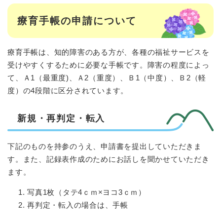
療育手帳の申請について
療育手帳は、知的障害のある方が、各種の福祉サービスを
受けやすくするために必要な手帳です。障害の程度によっ
て、Ａ1（最重度)、Ａ2（重度）、Ｂ1（中度）、Ｂ2（軽
度）の4段階に区分されています。
新規・再判定・転入
下記のものを持参のうえ、申請書を提出していただきま
す。また、記録表作成のためにお話しを聞かせていただき
ます。
写真1枚（タテ4ｃｍ×ヨコ3ｃｍ）
再判定・転入の場合は、手帳