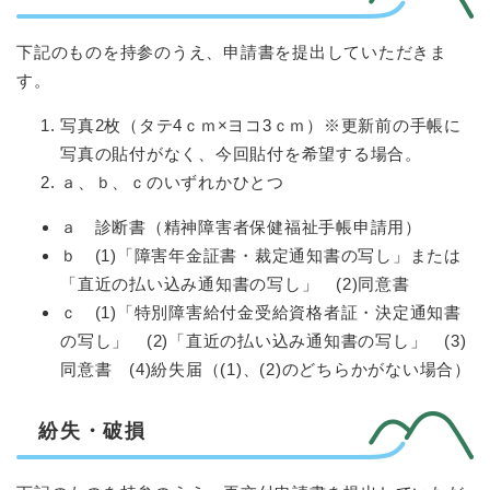
下記のものを持参のうえ、申請書を提出していただきま
す。
写真2枚（タテ4ｃｍ×ヨコ3ｃｍ）※更新前の手帳に
写真の貼付がなく、今回貼付を希望する場合。
ａ、ｂ、ｃのいずれかひとつ
ａ 診断書（精神障害者保健福祉手帳申請用）
ｂ (1)「障害年金証書・裁定通知書の写し」または
「直近の払い込み通知書の写し」 (2)同意書
ｃ (1)「特別障害給付金受給資格者証・決定通知書
の写し」 (2)「直近の払い込み通知書の写し」 (3)
同意書 (4)紛失届（(1)、(2)のどちらかがない場合）
紛失・破損