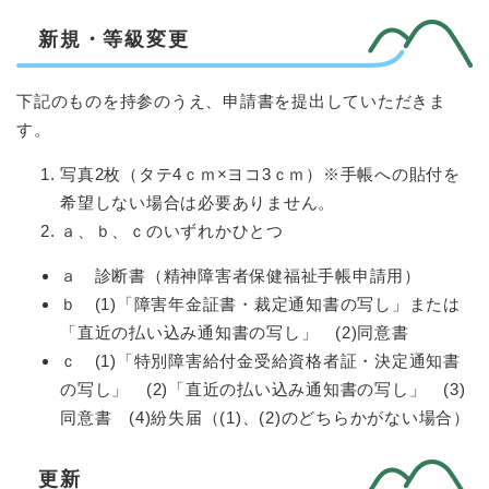
新規・等級変更
下記のものを持参のうえ、申請書を提出していただきま
す。
写真2枚（タテ4ｃｍ×ヨコ3ｃｍ）※手帳への貼付を
希望しない場合は必要ありません。
ａ、ｂ、ｃのいずれかひとつ
ａ 診断書（精神障害者保健福祉手帳申請用）
ｂ (1)「障害年金証書・裁定通知書の写し」または
「直近の払い込み通知書の写し」 (2)同意書
ｃ (1)「特別障害給付金受給資格者証・決定通知書
の写し」 (2)「直近の払い込み通知書の写し」 (3)
同意書 (4)紛失届（(1)、(2)のどちらかがない場合）
更新