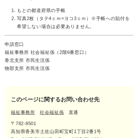
もとの都道府県の手帳
写真2枚（タテ4ｃｍ×ヨコ3ｃｍ）※手帳への貼付を
希望しない場合は必要ありません。
申請窓口
福祉事務所 社会福祉係（2階6番窓口）
香北支所 市民生活係
物部支所 市民生活係
このページに関するお問い合わせ先
福祉事務所
社会福祉係
直通
〒782-8501
高知県香美市土佐山田町宝町1丁目2番1号