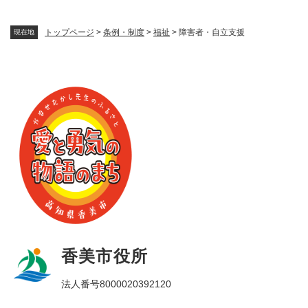
トップページ
>
条例・制度
>
福祉
>
障害者・自立支援
現在地
香美市役所
法人番号8000020392120