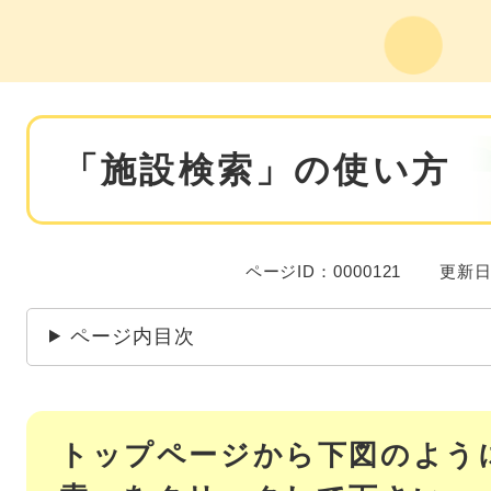
本
「施設検索」の使い方
文
ページID：0000121
更新日
ページ内目次
トップページから下図のよう