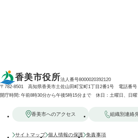
香美市役所
法人番号8000020392120
〒782-8501
高知県香美市土佐山田町宝町1丁目2番1号
電話番号：
開庁時間: 午前8時30分から午後5時15分まで 休日：土曜日、日
香美市へのアクセス
組織別連絡
サイトマップ
個人情報の保護
免責事項