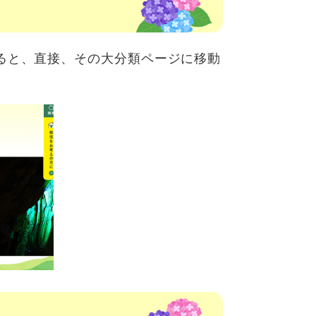
。
ると、直接、その大分類ページに移動