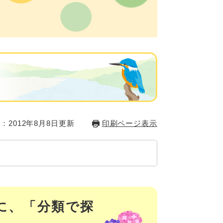
方
：2012年8月8日更新
印刷ページ表示
に、「分類で探