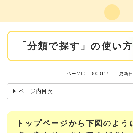
本
「分類で探す」の使い
文
ページID：0000117
更新日
ページ内目次
トップページから下図のよう