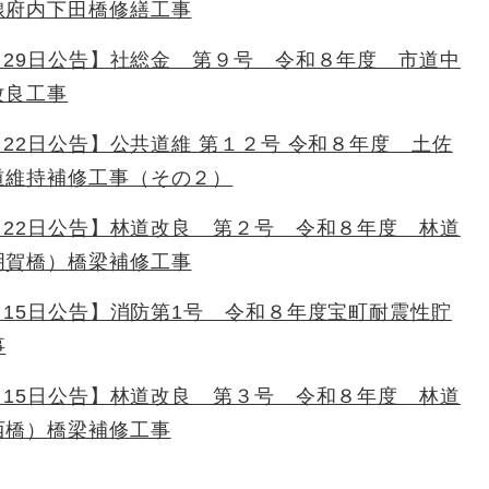
線府内下田橋修繕工事
7月29日公告】社総金 第９号 令和８年度 市道中
改良工事
7月22日公告】公共道維 第１２号 令和８年度 土佐
道維持補修工事（その２）
7月22日公告】林道改良 第２号 令和８年度 林道
明賀橋）橋梁補修工事
7月15日公告】消防第1号 令和８年度宝町耐震性貯
事
7月15日公告】林道改良 第３号 令和８年度 林道
西橋）橋梁補修工事