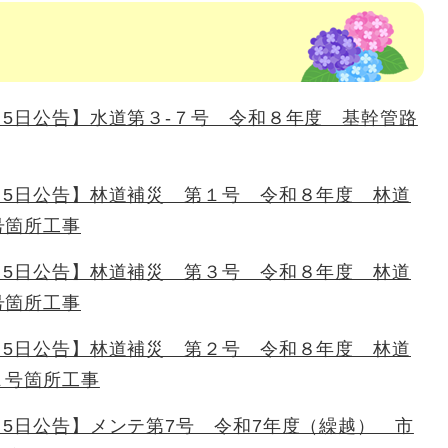
8月5日公告】水道第３-７号 令和８年度 基幹管路
8月5日公告】林道補災 第１号 令和８年度 林道
号箇所工事
8月5日公告】林道補災 第３号 令和８年度 林道
号箇所工事
8月5日公告】林道補災 第２号 令和８年度 林道
１号箇所工事
8月5日公告】メンテ第7号 令和7年度（繰越） 市