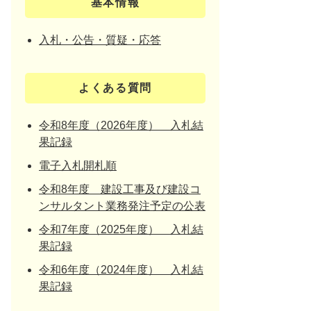
基本情報
入札・公告・質疑・応答
よくある質問
令和8年度（2026年度） 入札結
果記録
電子入札開札順
令和8年度 建設工事及び建設コ
ンサルタント業務発注予定の公表
令和7年度（2025年度） 入札結
果記録
令和6年度（2024年度） 入札結
果記録