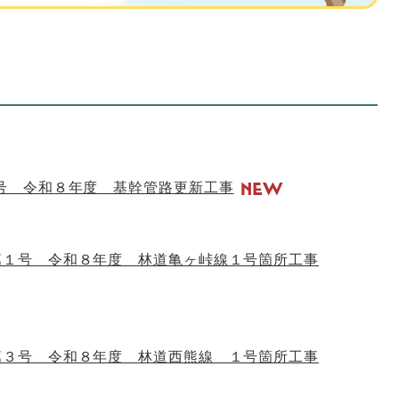
-７号 令和８年度 基幹管路更新工事
 第１号 令和８年度 林道亀ヶ峠線１号箇所工事
 第３号 令和８年度 林道西熊線 １号箇所工事