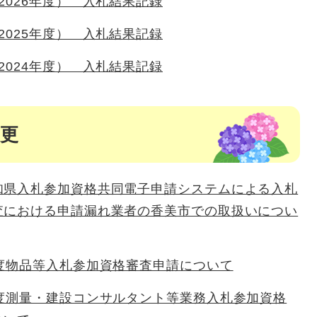
2026年度） 入札結果記録
2025年度） 入札結果記録
2024年度） 入札結果記録
変更
知県入札参加資格共同電子申請システムによる入札
査における申請漏れ業者の香美市での取扱いについ
年度物品等入札参加資格審査申請について
年度測量・建設コンサルタント等業務入札参加資格