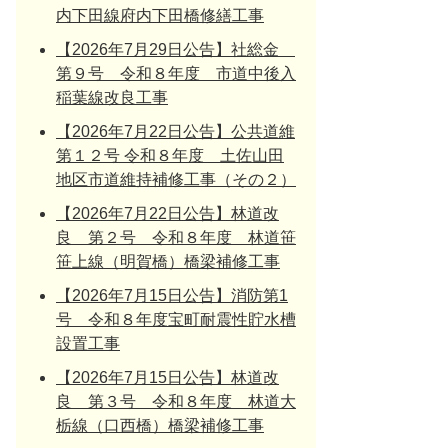
内下田線府内下田橋修繕工事
【2026年7月29日公告】社総金
第９号 令和８年度 市道中後入
稲葉線改良工事
【2026年7月22日公告】公共道維
第１２号 令和８年度 土佐山田
地区市道維持補修工事（その２）
【2026年7月22日公告】林道改
良 第２号 令和８年度 林道笹
笹上線（明賀橋）橋梁補修工事
【2026年7月15日公告】消防第1
号 令和８年度宝町耐震性貯水槽
設置工事
【2026年7月15日公告】林道改
良 第３号 令和８年度 林道大
栃線（口西橋）橋梁補修工事