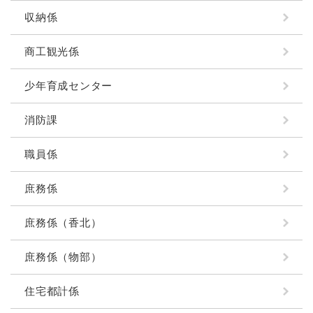
収納係
商工観光係
少年育成センター
消防課
職員係
庶務係
庶務係（香北）
庶務係（物部）
住宅都計係