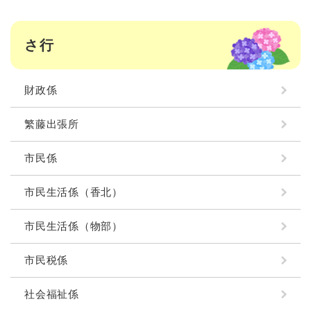
さ行
財政係
繁藤出張所
市民係
市民生活係（香北）
市民生活係（物部）
市民税係
社会福祉係