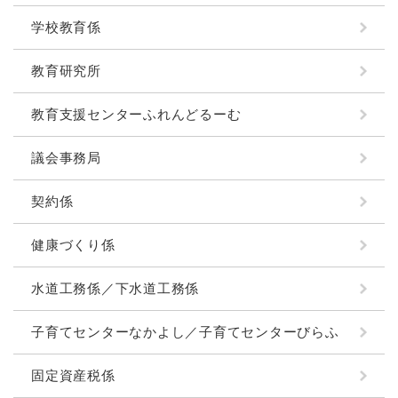
学校教育係
教育研究所
教育支援センターふれんどるーむ
議会事務局
契約係
健康づくり係
水道工務係／下水道工務係
子育てセンターなかよし／子育てセンターびらふ
固定資産税係