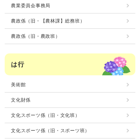
農業委員会事務局
農政係（旧・【農林課】総務班）
農政係（旧・農政班）
は行
美術館
文化財係
文化スポーツ係（旧・文化班）
文化スポーツ係（旧・スポーツ班）