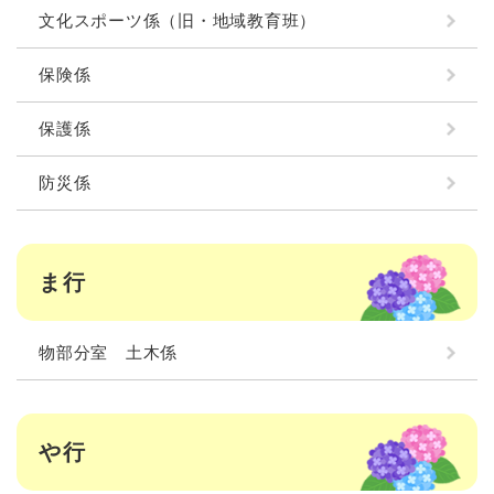
文化スポーツ係（旧・地域教育班）
保険係
保護係
防災係
ま行
物部分室 土木係
や行