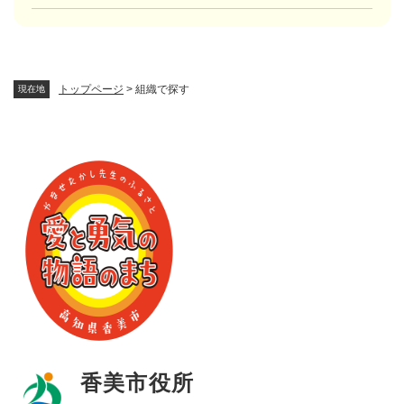
トップページ
>
組織で探す
現在地
香美市役所