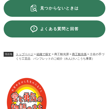
見つからないときは
よくある質問と回答
トップページ
>
組織で探す
>
商工観光課
>
商工観光係
>
土佐の手づ
現在地
くり工芸品 パンフレットのご紹介（れんけいこうち事業）