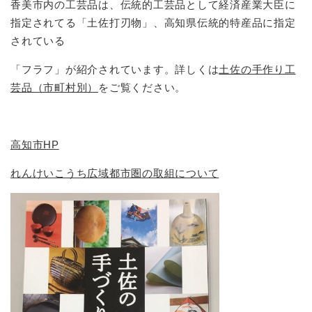
香美市内の工芸品は、伝統的工芸品として経済産業大臣に
指定されてる「土佐打刃物」、高知県伝統的特産品に指定
されている
「フラフ」が紹介されています。詳しくは
土佐の手作り工
芸品（市町村別）
をご覧ください。
高知市HP
れんけいこうち広域都市圏の取組について