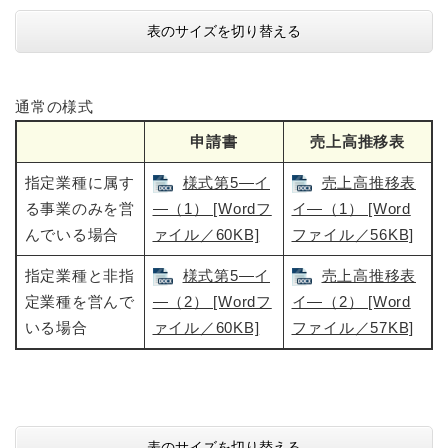
表のサイズを切り替える
通常の様式
申請書
売上高推移表
指定業種に属す
様式第5―イ
売上高推移表
る事業のみを営
―（1） [Wordフ
イ―（1） [Word
んでいる場合
ァイル／60KB]
ファイル／56KB]
指定業種と非指
様式第5―イ
売上高推移表
定業種を営んで
―（2） [Wordフ
イ―（2） [Word
いる場合
ァイル／60KB]
ファイル／57KB]
表のサイズを切り替える