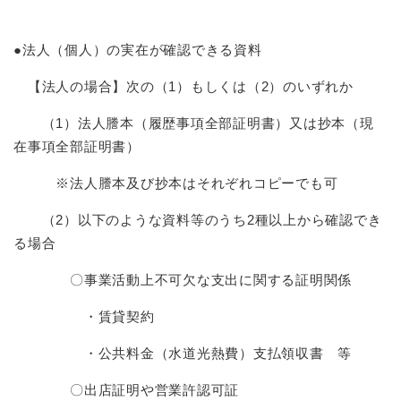
●法人（個人）の実在が確認できる資料
【法人の場合】次の（1）もしくは（2）のいずれか
（1）法人謄本（履歴事項全部証明書）又は抄本（現
在事項全部証明書）
※法人謄本及び抄本はそれぞれコピーでも可
（2）以下のような資料等のうち2種以上から確認でき
る場合
〇事業活動上不可欠な支出に関する証明関係
・賃貸契約
・公共料金（水道光熱費）支払領収書 等
〇出店証明や営業許認可証