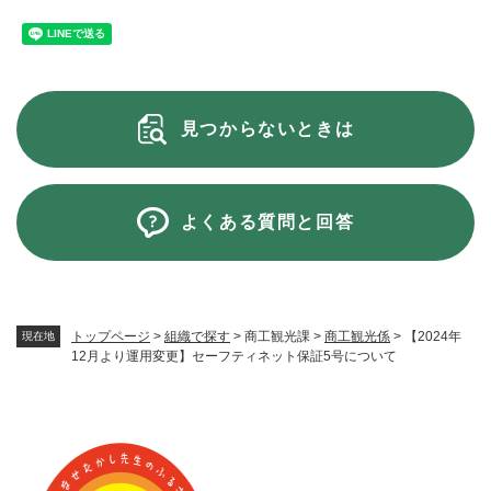
見つからないときは
よくある質問と回答
トップページ
>
組織で探す
>
商工観光課
>
商工観光係
>
【2024年
現在地
12月より運用変更】セーフティネット保証5号について