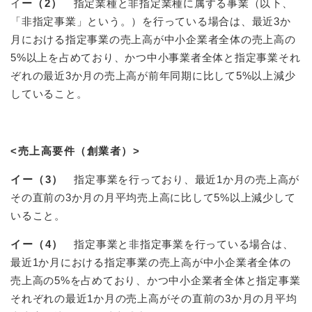
イ
ー（2）
指定業種と非指定業種に属する事業（以下、
「非指定事業」という。）を行っている場合は、最近3か
月における指定事業の売上高が中小企業者全体の売上高の
5%以上を占めており、かつ中小事業者全体と指定事業それ
ぞれの最近3か月の売上高が前年同期に比して5%以上減少
していること。
<売上高要件（創業者）>
イー（3）
指定事業を行っており、最近1か月の売上高が
その直前の3か月の月平均売上高に比して5%以上減少して
いること。
イー（4）
指定事業と非指定事業を行っている場合は、
最近1か月における指定事業の売上高が中小企業者全体の
売上高の5%を占めており、かつ中小企業者全体と指定事業
それぞれの最近1か月の売上高がその直前の3か月の月平均