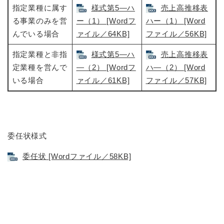
指定業種に属す
様式第5―ハ
売上高推移表
る事業のみを営
ー（1） [Wordフ
ハー（1） [Word
んでいる場合
ァイル／64KB]
ファイル／56KB]
指定業種と非指
様式第5―ハ
売上高推移表
定業種を営んで
―（2） [Wordフ
ハ―（2） [Word
いる場合
ァイル／61KB]
ファイル／57KB]
委任状様式
委任状 [Wordファイル／58KB]