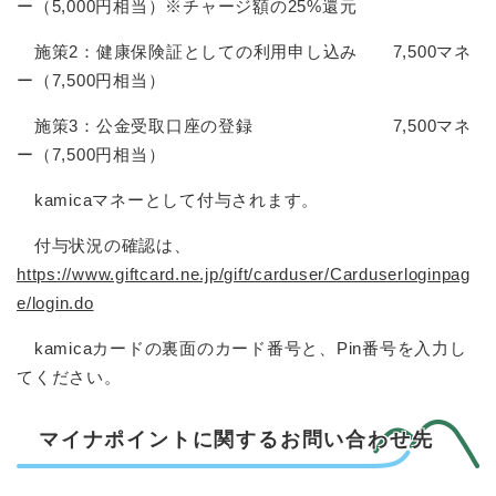
ー（5,000円相当）※チャージ額の25%還元
施策2：健康保険証としての利用申し込み 7,500マネ
ー（7,500円相当）
施策3：公金受取口座の登録 7,500マネ
ー（7,500円相当）
kamicaマネーとして付与されます。
付与状況の確認は、
https://www.giftcard.ne.jp/gift/carduser/Carduserloginpag
e/login.do
kamicaカードの裏面のカード番号と、Pin番号を入力し
てください。
マイナポイントに関するお問い合わせ先