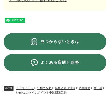
見つからないときは
よくある質問と回答
トップページ
>
分類で探す
>
事業者向け情報
>
産業振興
>
商工業
>
現在地
kamicaのマイナポイント申込期限延長