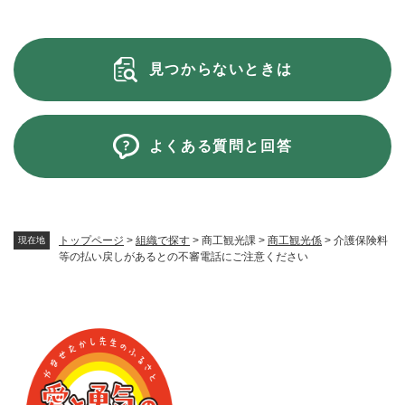
見つからないときは
よくある質問と回答
トップページ
>
組織で探す
>
商工観光課
>
商工観光係
>
介護保険料
現在地
等の払い戻しがあるとの不審電話にご注意ください