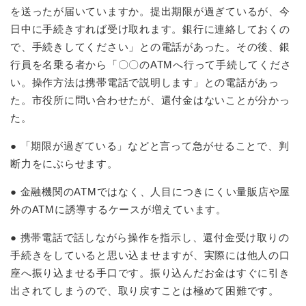
を送ったが届いていますか。提出期限が過ぎているが、今
日中に手続きすれば受け取れます。銀行に連絡しておくの
で、手続きしてください」との電話があった。その後、銀
行員を名乗る者から「〇〇のATMへ行って手続してくださ
い。操作方法は携帯電話で説明します」との電話があっ
た。市役所に問い合わせたが、還付金はないことが分かっ
た。
● 「期限が過ぎている」などと言って急がせることで、判
断力をにぶらせます。
● 金融機関のATMではなく、人目につきにくい量販店や屋
外のATMに誘導するケースが増えています。
● 携帯電話で話しながら操作を指示し、還付金受け取りの
手続きをしていると思い込ませますが、実際には他人の口
座へ振り込ませる手口です。振り込んだお金はすぐに引き
出されてしまうので、取り戻すことは極めて困難です。