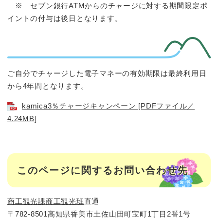
※ セブン銀行ATMからのチャージに対する期間限定ポ
イントの付与は後日となります。
ご自分でチャージした電子マネーの有効期限は最終利用日
から4年間となります。
kamica3％チャージキャンペーン [PDFファイル／
4.24MB]
このページに関するお問い合わせ先
商工観光課
商工観光班
直通
〒782-8501高知県香美市土佐山田町宝町1丁目2番1号