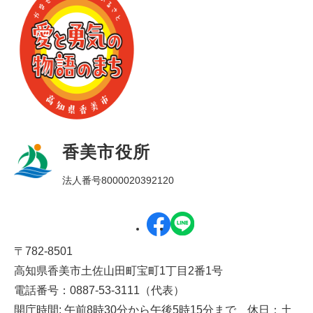
香美市役所
法人番号8000020392120
〒782-8501
高知県香美市土佐山田町宝町1丁目2番1号
電話番号：0887-53-3111（代表）
開庁時間: 午前8時30分から午後5時15分まで 休日：土