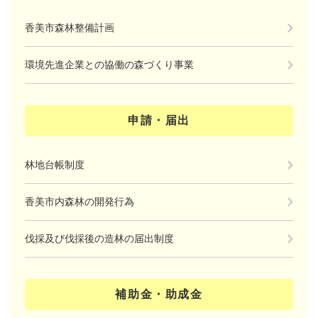
香美市森林整備計画
環境先進企業との協働の森づくり事業
申請・届出
林地台帳制度
香美市内森林の開発行為
伐採及び伐採後の造林の届出制度
補助金・助成金