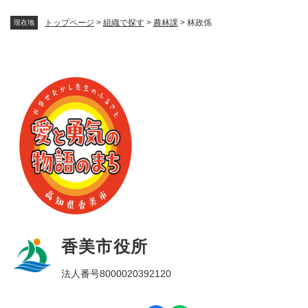
トップページ
>
組織で探す
>
農林課
>
林政係
現在地
香美市役所
法人番号8000020392120