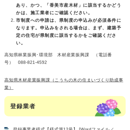
あり、かつ、「香美市産木材」に該当するかどう
かは、施工業者にご確認ください。
市制度への申請は、県制度の申込みが必須条件に
なります。申込みをされる場合は、まず、建築予
定の住宅が
県制度に該当するかをご確認くださ
い。
高知県林業振興･環境部 木材産業振興課 （電話番
号） 088-821-4592
高知県木材産業振興課（こうちの木の住まいづくり助成事
業）
登録業者
登録事業者様式【様式第12号】 [Wordファイル／