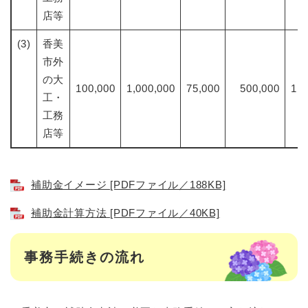
店等
(3)
香美
市外
の大
100,000
1,000,000
75,000
500,000
1,0
工・
工務
店等
補助金イメージ [PDFファイル／188KB]
補助金計算方法 [PDFファイル／40KB]
事務手続きの流れ