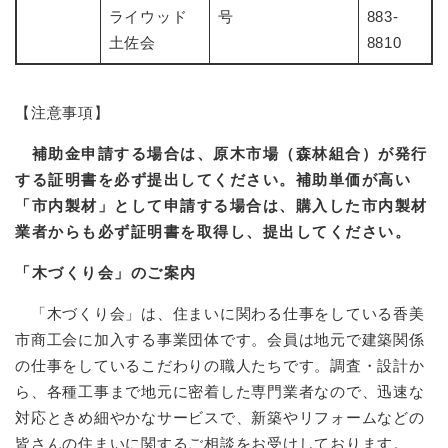
ライウッド
号
883-
土佐会
8810
【注意事項】
補助金申請する場合は、原木市場（森林組合）が発行
する証明書を必ず提出してください。補助単価が高い
「市内製材」として申請する場合は、購入した市内製材
業者からも必ず証明書を取得し、提出してください。
「木づくり会」のご案内
「木づくり会」は、住まいに関わる仕事をしている香美
市商工会に加入する事業団体です。会員は地元で建築関係
の仕事をしているこだわりの職人たちです。調査・設計か
ら、各種工事まで地元に密着した専門業者なので、迅速な
対応ときめ細やかなサービスで、新築やリフォームなどの
皆さんの住まいに関するご相談をお受けしております。