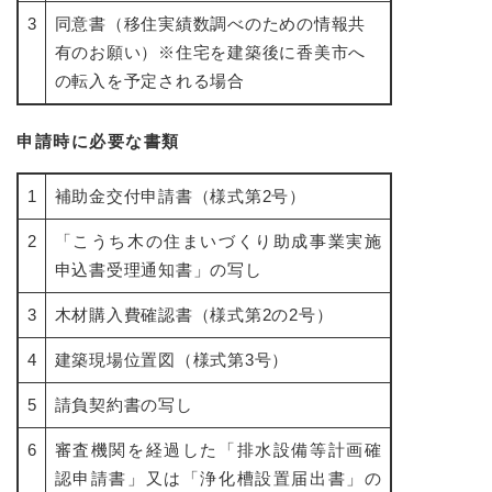
3
同意書（移住実績数調べのための情報共
有のお願い）※住宅を建築後に香美市へ
の転入を予定される場合
申請時に必要な書類
1
補助金交付申請書（様式第2号）
2
「こうち木の住まいづくり助成事業実施
申込書受理通知書」の写し
3
木材購入費確認書（様式第2の2号）
4
建築現場位置図（様式第3号）
5
請負契約書の写し
6
審査機関を経過した「排水設備等計画確
認申請書」又は「浄化槽設置届出書」の