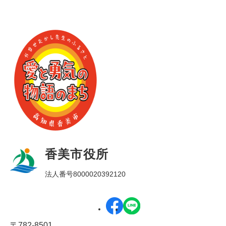
香美市役所
法人番号8000020392120
〒782-8501