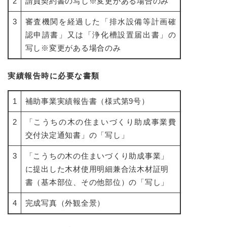
2
請負契約書の写し※変更がある場合のみ
3
審査機関を経過した「排水設備等計画確
認申請書」又は「浄化槽設置届出書」の
写し※変更がある場合のみ
実績報告時に必要な書類
1
補助事業実績報告書（様式第9号）
2
「こうちの木の住まいづくり助成事業費
交付決定通知書」の「写し」
3
「こうちの木の住まいづくり助成事業」
に提出した木材使用明細兼合法木材証明
書（基本部位、その他部位）の「写し」
4
完成写真（外観全景）