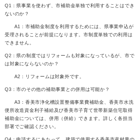
Q1：県事業を使わず、市補助金単独で利用することはでき
ないのか？
A1：市補助金制度を利用するためには、県事業申込が
受理されることが前提になります。市制度単独での利用は
できません。
Q2：県の制度ではリフォームも対象になっているが、市で
は対象にならないのか？
A2：リフォームは対象外です。
Q3：市のその他の補助事業との併用は可能か？
A3：香美市浄化槽設置整備事業費補助金、香美市水洗
便所改造資金利子補給及び香美市子育て世帯新築住宅取得
補助金については、併用（併給）できます。詳しく各担当
部署でご確認ください。
Q4：申請するにあたって、建築で使用する香美市産材量の