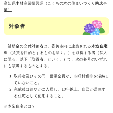
高知県木材産業振興課（こうちの木の住まいづくり助成事
業）
対象者
補助金の交付対象者は、香美市内に建築される
木造住宅
※（
賃貸を目的とするものを除く。）を取得する者（個人
に限る。以下「取得者」という。）で、次の各号のいずれ
にも該当するものとする。
取得者及びその同一世帯全員が、市町村税等を滞納し
ていないこと。
完成後は速やかに入居し、10年以上、自己が居住す
る住宅として使用すること。
※木造住宅とは？