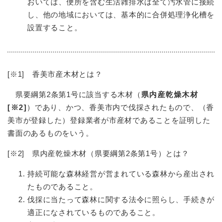
おいては、便所を含む生活雑排水は全て汚水管に接続
し、他の地域においては、基本的に合併処理浄化槽を
設置すること。
[※1] 香美市産木材とは？
県要綱第2条第1号に該当する木材（
県内産乾燥木材
[※2]
）であり、かつ、香美市内で伐採されたもので、（香
美市が登録した）登録業者が市産材であることを証明した
書面のあるものをいう。
[※2] 県内産乾燥木材（県要綱第2条第1号）とは？
持続可能な森林経営が営まれている森林から産出され
たものであること。
伐採に当たって森林に関する法令に照らし、手続きが
適正になされているものであること。