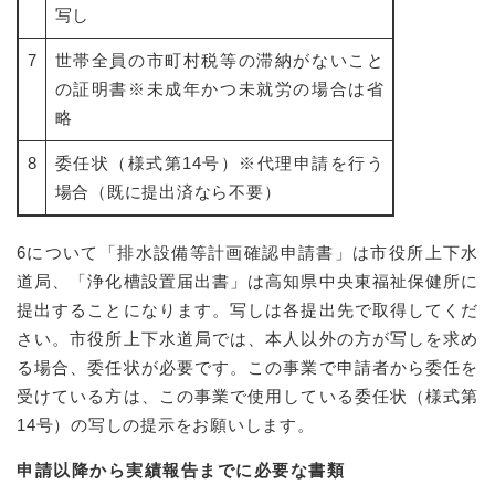
写し
7
世帯全員の市町村税等の滞納がないこと
の証明書※未成年かつ未就労の場合は省
略
8
委任状（様式第14号）※代理申請を行う
場合（既に提出済なら不要）
6について「排水設備等計画確認申請書」は市役所上下水
道局、「浄化槽設置届出書」は高知県中央東福祉保健所に
提出することになります。写しは各提出先で取得してくだ
さい。市役所上下水道局では、本人以外の方が写しを求め
る場合、委任状が必要です。この事業で申請者から委任を
受けている方は、この事業で使用している委任状（様式第
14号）の写しの提示をお願いします。
申請以降から実績報告までに必要な書類