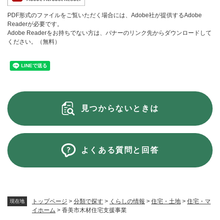
PDF形式のファイルをご覧いただく場合には、Adobe社が提供するAdobe
Readerが必要です。
Adobe Readerをお持ちでない方は、バナーのリンク先からダウンロードして
ください。（無料）
見つからないときは
よくある質問と回答
トップページ
>
分類で探す
>
くらしの情報
>
住宅・土地
>
住宅・マ
現在地
イホーム
>
香美市木材住宅支援事業