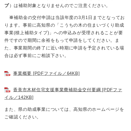
プ
）は補助対象となりませんのでご注意ください。
※
​補助金の交付申請は当該年度の3月1日までとなってお
ります。事前に高知県の「こうちの木の住まいづくり助成
事業(積上補助タイプ)」への申込みが受理されることが要
件ですので期間に余裕をもって申請をしてください。ま
た、事業期間の終了に近い時期に申請を予定されている場
合は必ず事前にご相談下さい。
事業概要 [PDFファイル／64KB]
香美市木材住宅支援事業費補助金交付要綱 [PDFファ
イル／142KB]
また、県の助成事業については、高知県のホームページを
ご確認ください。