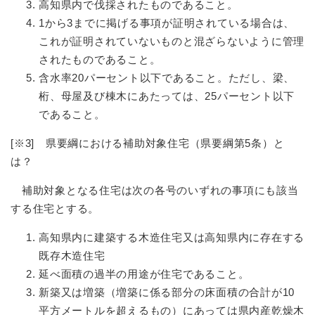
高知県内で伐採されたものであること。
1から3までに掲げる事項が証明されている場合は、
これが証明されていないものと混ざらないように管理
されたものであること。
含水率20パーセント以下であること。ただし、梁、
桁、母屋及び棟木にあたっては、25パーセント以下
であること。
[※3] 県要綱における補助対象住宅（県要綱第5条）と
は？
補助対象となる住宅は次の各号のいずれの事項にも該当
する住宅とする。
高知県内に建築する木造住宅又は高知県内に存在する
既存木造住宅
延べ面積の過半の用途が住宅であること。
新築又は増築（増築に係る部分の床面積の合計が10
平方メートルを超えるもの）にあっては県内産乾燥木