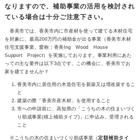
なりますので、補助事業の活用を検討され
ている場合は十分ご注意下さい。
香美市では、香美市内に市産材を使って建てる木材住宅
を対象に、最高200万円の補助金が出る事業（香美市木材
住宅支援事業、愛称：香美Ing Wood House
Support Project）を実施しております。事業利用にあた
っての主な要件は以下3点です。この機会に、香美市でお
家を建てませんか？
香美市内に居住用の木造住宅を新築又は増改築するこ
と
建築の際「香美市産木材」を使用すること
市への申請前に、高知県の「こうちの木の住まいづく
り助成事業(積上補助タイプ)」に申込み、受理される
こと
※こうちの木の住まいづくり助成事業（
定額補助タイ