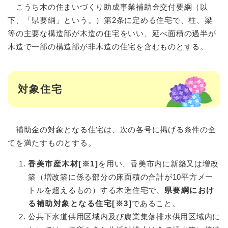
こうち木の住まいづくり助成事業補助金交付要綱（以
下、「県要綱」という。）第2条に定める住宅で、柱、梁
等の主要な構造部が木造の住宅をいい、延べ面積の過半が
木造で一部の構造部が非木造の住宅を含むものとする。
対象住宅
補助金の対象となる住宅は、次の各号に掲げる条件の全
てを満たすものとする。
香美市産木材[※1]
を用い、香美市内に新築又は増改
築（増改築に係る部分の床面積の合計が10平方メー
トルを超えるもの）する木造住宅で、
県要綱におけ
る補助対象となる住宅[※3]
であること。
公共下水道供用区域内及び農業集落排水供用区域内に