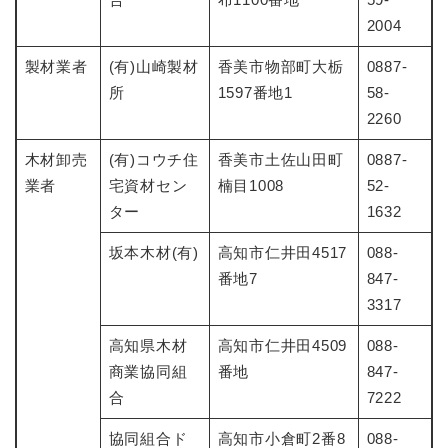
2004
製材業者
(有)山崎製材
香美市物部町大栃
0887-
所
1597番地1
58-
2260
木材卸売
(有)コウチ住
香美市土佐山田町
0887-
業者
宅資材セン
楠目1008
52-
ター
1632
坂本木材(有)
高知市仁井田4517
088-
番地7
847-
3317
高知県木材
高知市仁井田4509
088-
商業協同組
番地
847-
合
7222
協同組合ド
高知市小倉町2番8
088-