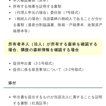
本人確認書類（原本）
所有する地番を証明する書類
（代理人申出の場合）委任状（7号様式）
（相続人の場合）当該森林の相続人であることが分か
る書類（遺産分割協議書、除籍・戸籍謄本、改製原戸
籍謄本等）
所有者本人（法人）が所有する森林を確認する
場合、隣接の森林情報を確認する場合
提供申出書（2-1号様式）
提供に係る留意事項について（2-2号様式）
添付
申出書を提出するものが当該法人に属することを証明
する書類（社員証等）