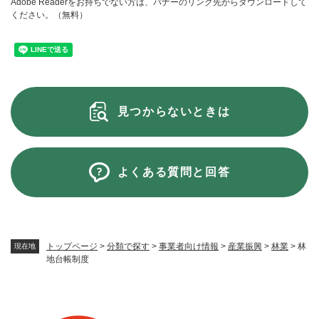
Adobe Readerをお持ちでない方は、バナーのリンク先からダウンロードして
ください。（無料）
見つからないときは
よくある質問と回答
トップページ
>
分類で探す
>
事業者向け情報
>
産業振興
>
林業
>
林
現在地
地台帳制度