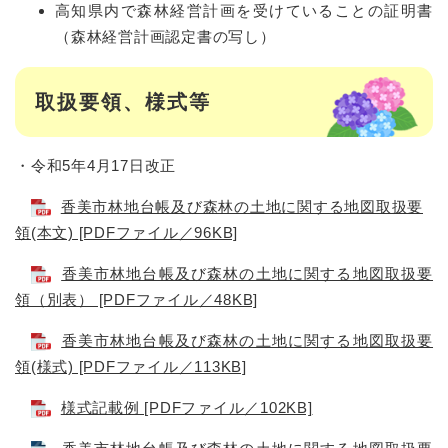
高知県内で森林経営計画を受けていることの証明書
（森林経営計画認定書の写し）
取扱要領、様式等
・令和5年4月17日改正
香美市林地台帳及び森林の土地に関する地図取扱要
領(本文) [PDFファイル／96KB]
香美市林地台帳及び森林の土地に関する地図取扱要
領（別表） [PDFファイル／48KB]
香美市林地台帳及び森林の土地に関する地図取扱要
領(様式) [PDFファイル／113KB]
様式記載例 [PDFファイル／102KB]