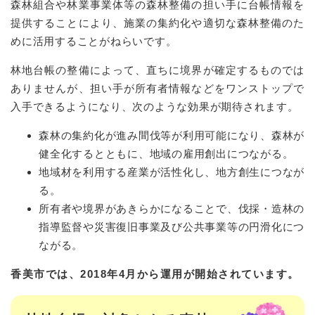
森林組合や林業事業体等の森林整備の担い手に台帳情報を
提供することにより、施業の集約化や適切な森林整備のた
めに活用することがねらいです。
林地台帳の整備によって、直ちに境界が確定するものでは
ありませんが、担い手が所有者情報などをワンストップで
入手できるようになり、次のような効果が期待されます。
森林の集約化が進み間伐等が利用可能になり、森林が
健全化するとともに、地域の雇用創出につながる。
地域材を利用する産業が活性化し、地方創生につなが
る。
所有者や境界があきらかになることで、伐採・造林の
指導監督や災害復旧事業及び公共事業等の円滑化につ
ながる。
香美市では、2018年4月から運用が開始されています。