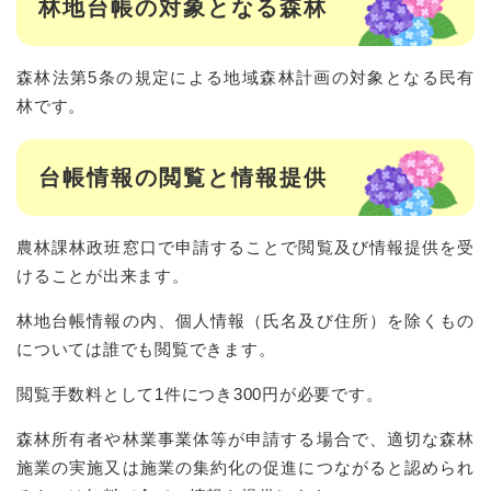
林地台帳の対象となる森林
森林法第5条の規定による地域森林計画の対象となる民有
林です。
台帳情報の閲覧と情報提供
農林課林政班窓口で申請することで閲覧及び情報提供を受
けることが出来ます。
林地台帳情報の内、個人情報（氏名及び住所）を除くもの
については誰でも閲覧できます。
閲覧手数料として1件につき300円が必要です。
森林所有者や林業事業体等が申請する場合で、適切な森林
施業の実施又は施業の集約化の促進につながると認められ