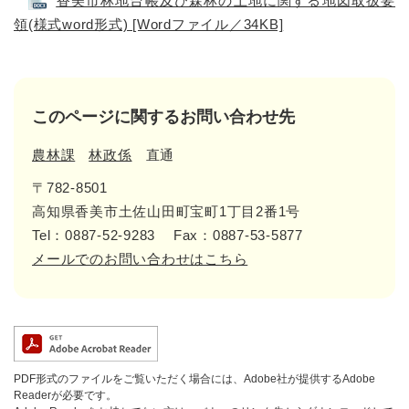
香美市林地台帳及び森林の土地に関する地図取扱要
領(様式word形式) [Wordファイル／34KB]
このページに関するお問い合わせ先
農林課
林政係
直通
〒782-8501
高知県香美市土佐山田町宝町1丁目2番1号
Tel：0887-52-9283
Fax：0887-53-5877
メールでのお問い合わせはこちら
PDF形式のファイルをご覧いただく場合には、Adobe社が提供するAdobe
Readerが必要です。