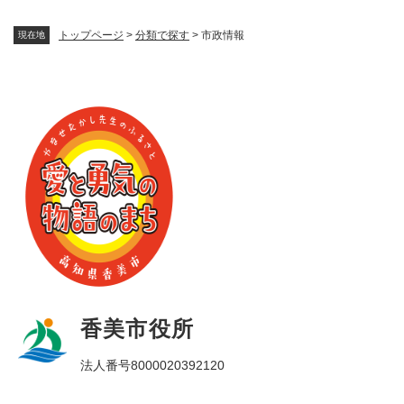
トップページ
>
分類で探す
>
市政情報
現在地
香美市役所
法人番号8000020392120