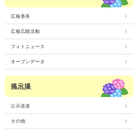
広報香美
広報広聴活動
フォトニュース
オープンデータ
掲示場
公示送達
その他