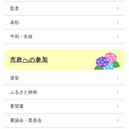
監査
表彰
平和・非核
市政への参加
選挙
ふるさと納税
要望書
審議会・委員会