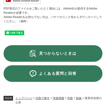
PDF形式のファイルをご覧いただく場合には、Adobe社が提供するAdobe
Readerが必要です。
Adobe Readerをお持ちでない方は、バナーのリンク先からダウンロードして
ください。（無料）
見つからないときは
よくある質問と回答
トップページ
>
分類で探す
>
市政情報
>
市政
>
財政
>
香美市決算の
現在地
公表