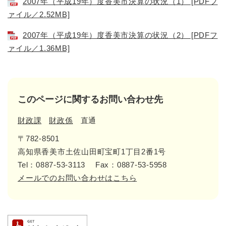
2007年（平成19年）度香美市決算の状況（1） [PDFフ
ァイル／2.52MB]
2007年（平成19年）度香美市決算の状況（2） [PDFフ
ァイル／1.36MB]
このページに関するお問い合わせ先
財政課
財政係
直通
〒782-8501
高知県香美市土佐山田町宝町1丁目2番1号
Tel：0887-53-3113
Fax：0887-53-5958
メールでのお問い合わせはこちら