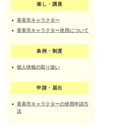
催し・講座
香美市キャラクター
香美市キャラクター使用について
条例・制度
個人情報の取り扱い
申請・届出
香美市キャラクターの使用申請方
法