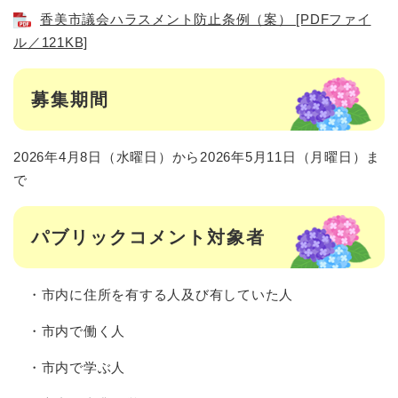
香美市議会ハラスメント防止条例（案） [PDFファイ
ル／121KB]
募集期間
2026年4月8日（水曜日）から2026年5月11日（月曜日）ま
で
パブリックコメント対象者
・市内に住所を有する人及び有していた人
・市内で働く人
・市内で学ぶ人