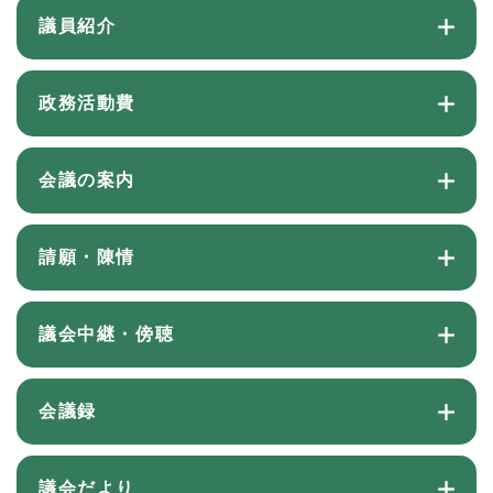
議員紹介
政務活動費
会議の案内
請願・陳情
議会中継・傍聴
会議録
議会だより